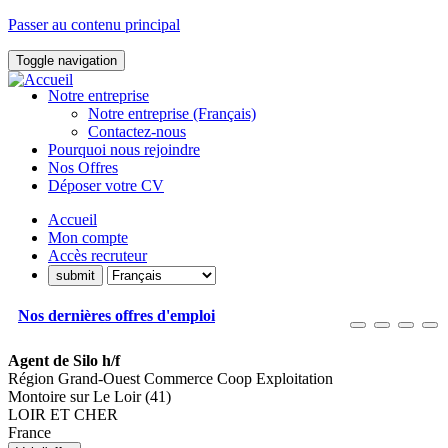
Passer au contenu principal
Toggle navigation
Notre entreprise
Notre entreprise (Français)
Contactez-nous
Pourquoi nous rejoindre
Nos Offres
Déposer votre CV
Accueil
Mon compte
Accès recruteur
Nos dernières offres d'emploi
Agent de Silo h/f
Région Grand-Ouest Commerce Coop Exploitation
Montoire sur Le Loir (41)
LOIR ET CHER
France