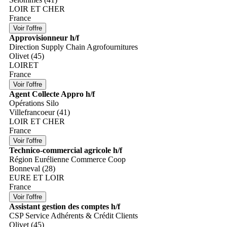
LOIR ET CHER
France
Approvisionneur h/f
Direction Supply Chain Agrofournitures
Olivet (45)
LOIRET
France
Agent Collecte Appro h/f
Opérations Silo
Villefrancoeur (41)
LOIR ET CHER
France
Technico-commercial agricole h/f
Région Eurélienne Commerce Coop
Bonneval (28)
EURE ET LOIR
France
Assistant gestion des comptes h/f
CSP Service Adhérents & Crédit Clients
Olivet (45)