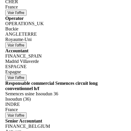
CHER
France
Operator
OPERATIONS_UK
Buckie
ANGLETERRE
Royaume-Uni
Accountant
FINANCE_SPAIN
Madrid Villaverde
ESPAGNE
Espagne
Responsable commercial Semences circuit long
conventionnel h/f
Semences usine Issoudun 36
Issoudun (36)
INDRE
France
Senior Accountant
FINANCE_BELGIUM