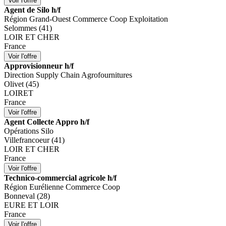
Agent de Silo h/f
Région Grand-Ouest Commerce Coop Exploitation
Selommes (41)
LOIR ET CHER
France
Approvisionneur h/f
Direction Supply Chain Agrofournitures
Olivet (45)
LOIRET
France
Agent Collecte Appro h/f
Opérations Silo
Villefrancoeur (41)
LOIR ET CHER
France
Technico-commercial agricole h/f
Région Eurélienne Commerce Coop
Bonneval (28)
EURE ET LOIR
France