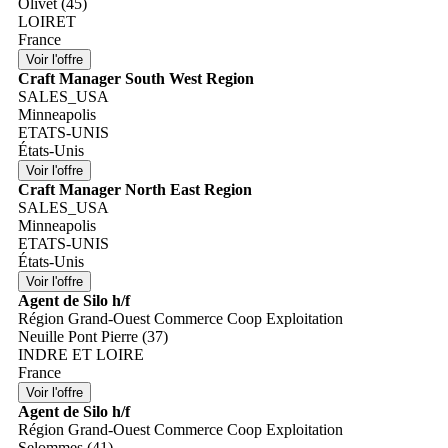
Olivet (45)
LOIRET
France
Craft Manager South West Region
SALES_USA
Minneapolis
ETATS-UNIS
États-Unis
Craft Manager North East Region
SALES_USA
Minneapolis
ETATS-UNIS
États-Unis
Agent de Silo h/f
Région Grand-Ouest Commerce Coop Exploitation
Neuille Pont Pierre (37)
INDRE ET LOIRE
France
Agent de Silo h/f
Région Grand-Ouest Commerce Coop Exploitation
Selommes (41)