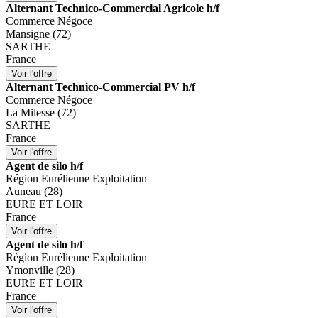
Alternant Technico-Commercial Agricole h/f
Commerce Négoce
Mansigne (72)
SARTHE
France
Alternant Technico-Commercial PV h/f
Commerce Négoce
La Milesse (72)
SARTHE
France
Agent de silo h/f
Région Eurélienne Exploitation
Auneau (28)
EURE ET LOIR
France
Agent de silo h/f
Région Eurélienne Exploitation
Ymonville (28)
EURE ET LOIR
France