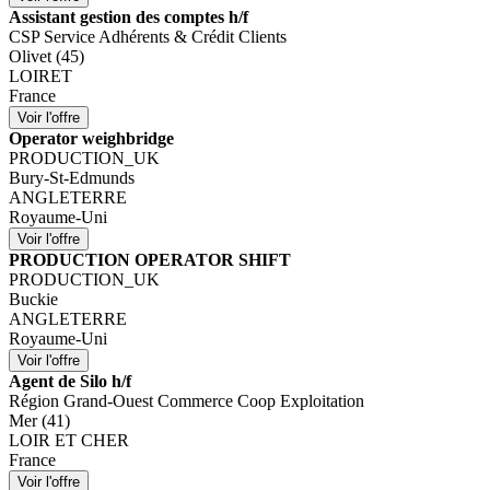
Assistant gestion des comptes h/f
CSP Service Adhérents & Crédit Clients
Olivet (45)
LOIRET
France
Operator weighbridge
PRODUCTION_UK
Bury-St-Edmunds
ANGLETERRE
Royaume-Uni
PRODUCTION OPERATOR SHIFT
PRODUCTION_UK
Buckie
ANGLETERRE
Royaume-Uni
Agent de Silo h/f
Région Grand-Ouest Commerce Coop Exploitation
Mer (41)
LOIR ET CHER
France