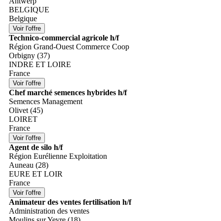
Antwerp
BELGIQUE
Belgique
Technico-commercial agricole h/f
Région Grand-Ouest Commerce Coop
Orbigny (37)
INDRE ET LOIRE
France
Chef marché semences hybrides h/f
Semences Management
Olivet (45)
LOIRET
France
Agent de silo h/f
Région Eurélienne Exploitation
Auneau (28)
EURE ET LOIR
France
Animateur des ventes fertilisation h/f
Administration des ventes
Moulins sur Yevre (18)