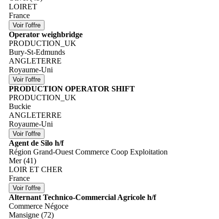
LOIRET
France
Operator weighbridge
PRODUCTION_UK
Bury-St-Edmunds
ANGLETERRE
Royaume-Uni
PRODUCTION OPERATOR SHIFT
PRODUCTION_UK
Buckie
ANGLETERRE
Royaume-Uni
Agent de Silo h/f
Région Grand-Ouest Commerce Coop Exploitation
Mer (41)
LOIR ET CHER
France
Alternant Technico-Commercial Agricole h/f
Commerce Négoce
Mansigne (72)