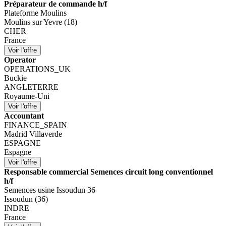
Préparateur de commande h/f
Plateforme Moulins
Moulins sur Yevre (18)
CHER
France
Operator
OPERATIONS_UK
Buckie
ANGLETERRE
Royaume-Uni
Accountant
FINANCE_SPAIN
Madrid Villaverde
ESPAGNE
Espagne
Responsable commercial Semences circuit long conventionnel
h/f
Semences usine Issoudun 36
Issoudun (36)
INDRE
France