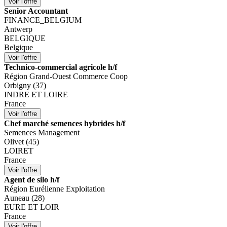
Senior Accountant
FINANCE_BELGIUM
Antwerp
BELGIQUE
Belgique
Technico-commercial agricole h/f
Région Grand-Ouest Commerce Coop
Orbigny (37)
INDRE ET LOIRE
France
Chef marché semences hybrides h/f
Semences Management
Olivet (45)
LOIRET
France
Agent de silo h/f
Région Eurélienne Exploitation
Auneau (28)
EURE ET LOIR
France