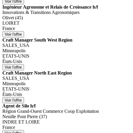
Ingénieur Agronome et Relais de Croissance h/f
Innovations & Transitions Agronomiques
Olivet (45)
LOIRET
France
Craft Manager South West Region
SALES_USA
Minneapolis
ETATS-UNIS
États-Unis
Craft Manager North East Region
SALES_USA
Minneapolis
ETATS-UNIS
États-Unis
Agent de Silo h/f
Région Grand-Ouest Commerce Coop Exploitation
Neuille Pont Pierre (37)
INDRE ET LOIRE
France