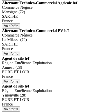
Alternant Technico-Commercial Agricole h/f
Commerce Négoce
Mansigne (72)
SARTHE
France
Alternant Technico-Commercial PV h/f
Commerce Négoce
La Milesse (72)
SARTHE
France
Agent de silo h/f
Région Eurélienne Exploitation
Auneau (28)
EURE ET LOIR
France
Agent de silo h/f
Région Eurélienne Exploitation
Ymonville (28)
EURE ET LOIR
France