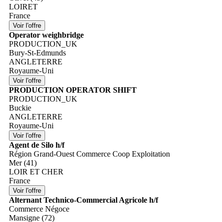
LOIRET
France
Operator weighbridge
PRODUCTION_UK
Bury-St-Edmunds
ANGLETERRE
Royaume-Uni
PRODUCTION OPERATOR SHIFT
PRODUCTION_UK
Buckie
ANGLETERRE
Royaume-Uni
Agent de Silo h/f
Région Grand-Ouest Commerce Coop Exploitation
Mer (41)
LOIR ET CHER
France
Alternant Technico-Commercial Agricole h/f
Commerce Négoce
Mansigne (72)