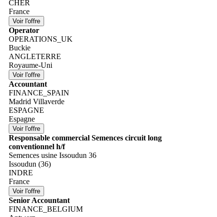
CHER
France
Operator
OPERATIONS_UK
Buckie
ANGLETERRE
Royaume-Uni
Accountant
FINANCE_SPAIN
Madrid Villaverde
ESPAGNE
Espagne
Responsable commercial Semences circuit long
conventionnel h/f
Semences usine Issoudun 36
Issoudun (36)
INDRE
France
Senior Accountant
FINANCE_BELGIUM