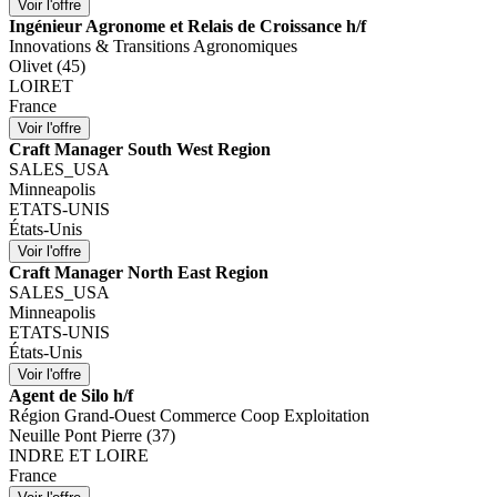
Ingénieur Agronome et Relais de Croissance h/f
Innovations & Transitions Agronomiques
Olivet (45)
LOIRET
France
Craft Manager South West Region
SALES_USA
Minneapolis
ETATS-UNIS
États-Unis
Craft Manager North East Region
SALES_USA
Minneapolis
ETATS-UNIS
États-Unis
Agent de Silo h/f
Région Grand-Ouest Commerce Coop Exploitation
Neuille Pont Pierre (37)
INDRE ET LOIRE
France