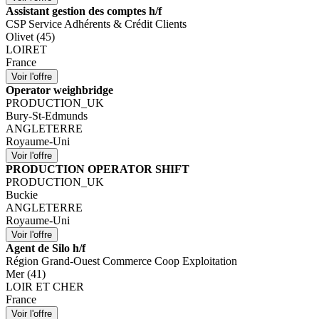
Assistant gestion des comptes h/f
CSP Service Adhérents & Crédit Clients
Olivet (45)
LOIRET
France
Operator weighbridge
PRODUCTION_UK
Bury-St-Edmunds
ANGLETERRE
Royaume-Uni
PRODUCTION OPERATOR SHIFT
PRODUCTION_UK
Buckie
ANGLETERRE
Royaume-Uni
Agent de Silo h/f
Région Grand-Ouest Commerce Coop Exploitation
Mer (41)
LOIR ET CHER
France