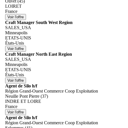
Olivet (45)
LOIRET
France
Craft Manager South West Region
SALES_USA
Minneapolis
ETATS-UNIS
États-Unis
Craft Manager North East Region
SALES_USA
Minneapolis
ETATS-UNIS
États-Unis
Agent de Silo h/f
Région Grand-Ouest Commerce Coop Exploitation
Neuille Pont Pierre (37)
INDRE ET LOIRE
France
Agent de Silo h/f
Région Grand-Ouest Commerce Coop Exploitation
Selommes (41)