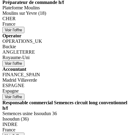
Préparateur de commande h/f
Plateforme Moulins
Moulins sur Yevre (18)
CHER
France
Operator
OPERATIONS_UK
Buckie
ANGLETERRE
Royaume-Uni
Accountant
FINANCE_SPAIN
Madrid Villaverde
ESPAGNE
Espagne
Responsable commercial Semences circuit long conventionnel
h/f
Semences usine Issoudun 36
Issoudun (36)
INDRE
France