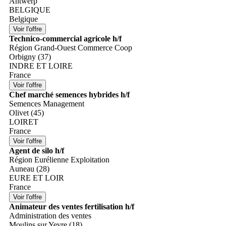
Antwerp
BELGIQUE
Belgique
Technico-commercial agricole h/f
Région Grand-Ouest Commerce Coop
Orbigny (37)
INDRE ET LOIRE
France
Chef marché semences hybrides h/f
Semences Management
Olivet (45)
LOIRET
France
Agent de silo h/f
Région Eurélienne Exploitation
Auneau (28)
EURE ET LOIR
France
Animateur des ventes fertilisation h/f
Administration des ventes
Moulins sur Yevre (18)