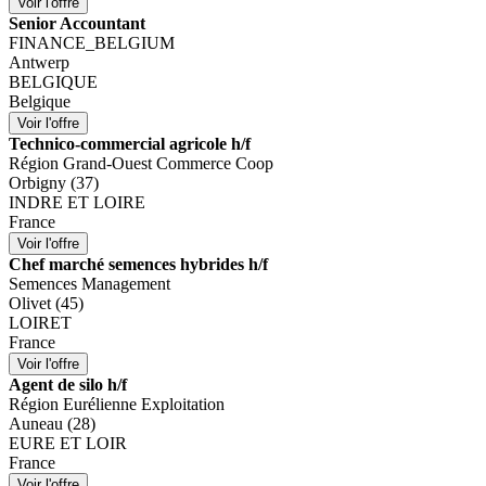
Senior Accountant
FINANCE_BELGIUM
Antwerp
BELGIQUE
Belgique
Technico-commercial agricole h/f
Région Grand-Ouest Commerce Coop
Orbigny (37)
INDRE ET LOIRE
France
Chef marché semences hybrides h/f
Semences Management
Olivet (45)
LOIRET
France
Agent de silo h/f
Région Eurélienne Exploitation
Auneau (28)
EURE ET LOIR
France