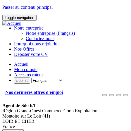
Passer au contenu principal
Toggle navigation
Notre entreprise
Notre entreprise (Français)
Contactez-nous
Pourquoi nous rejoindre
Nos Offres
Déposer votre CV
Accueil
Mon compte
Accès recruteur
Nos dernières offres d'emploi
Agent de Silo h/f
Région Grand-Ouest Commerce Coop Exploitation
Montoire sur Le Loir (41)
LOIR ET CHER
France