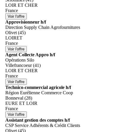
LOIR ET CHER
France
Approvisionneur h/f
Direction Supply Chain Agrofournitures
Olivet (45)
LOIRET
France
Agent Collecte Appro h/f
Opérations Silo
Villefrancoeur (41)
LOIR ET CHER
France
Technico-commercial agricole h/f
Région Eurélienne Commerce Coop
Bonneval (28)
EURE ET LOIR
France
Assistant gestion des comptes h/f
CSP Service Adhérents & Crédit Clients
Olivet (45)