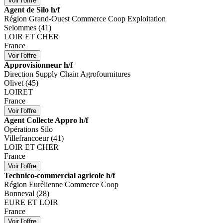
Agent de Silo h/f
Région Grand-Ouest Commerce Coop Exploitation
Selommes (41)
LOIR ET CHER
France
Approvisionneur h/f
Direction Supply Chain Agrofournitures
Olivet (45)
LOIRET
France
Agent Collecte Appro h/f
Opérations Silo
Villefrancoeur (41)
LOIR ET CHER
France
Technico-commercial agricole h/f
Région Eurélienne Commerce Coop
Bonneval (28)
EURE ET LOIR
France