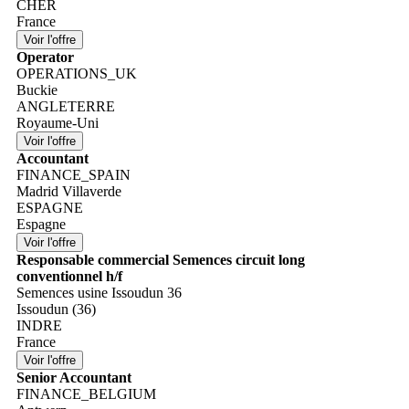
CHER
France
Operator
OPERATIONS_UK
Buckie
ANGLETERRE
Royaume-Uni
Accountant
FINANCE_SPAIN
Madrid Villaverde
ESPAGNE
Espagne
Responsable commercial Semences circuit long
conventionnel h/f
Semences usine Issoudun 36
Issoudun (36)
INDRE
France
Senior Accountant
FINANCE_BELGIUM