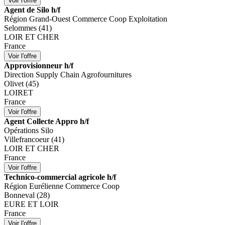
Agent de Silo h/f
Région Grand-Ouest Commerce Coop Exploitation
Selommes (41)
LOIR ET CHER
France
Approvisionneur h/f
Direction Supply Chain Agrofournitures
Olivet (45)
LOIRET
France
Agent Collecte Appro h/f
Opérations Silo
Villefrancoeur (41)
LOIR ET CHER
France
Technico-commercial agricole h/f
Région Eurélienne Commerce Coop
Bonneval (28)
EURE ET LOIR
France