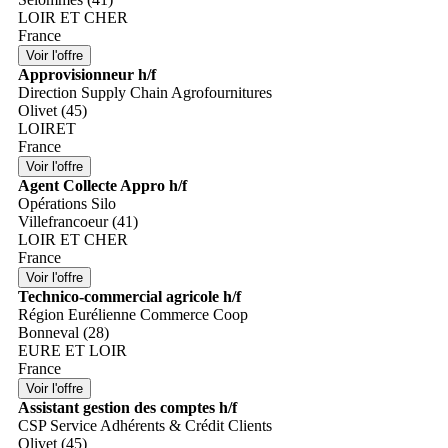
LOIR ET CHER
France
Approvisionneur h/f
Direction Supply Chain Agrofournitures
Olivet (45)
LOIRET
France
Agent Collecte Appro h/f
Opérations Silo
Villefrancoeur (41)
LOIR ET CHER
France
Technico-commercial agricole h/f
Région Eurélienne Commerce Coop
Bonneval (28)
EURE ET LOIR
France
Assistant gestion des comptes h/f
CSP Service Adhérents & Crédit Clients
Olivet (45)