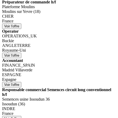
Préparateur de commande h/f
Plateforme Moulins
Moulins sur Yevre (18)
CHER
France
Operator
OPERATIONS_UK
Buckie
ANGLETERRE
Royaume-Uni
Accountant
FINANCE_SPAIN
Madrid Villaverde
ESPAGNE
Espagne
Responsable commercial Semences circuit long conventionnel
h/f
Semences usine Issoudun 36
Issoudun (36)
INDRE
France