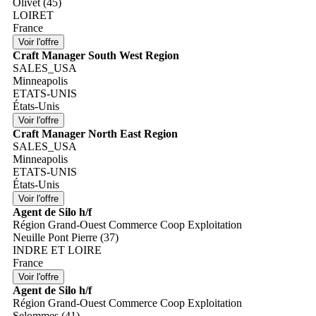
Olivet (45)
LOIRET
France
Craft Manager South West Region
SALES_USA
Minneapolis
ETATS-UNIS
États-Unis
Craft Manager North East Region
SALES_USA
Minneapolis
ETATS-UNIS
États-Unis
Agent de Silo h/f
Région Grand-Ouest Commerce Coop Exploitation
Neuille Pont Pierre (37)
INDRE ET LOIRE
France
Agent de Silo h/f
Région Grand-Ouest Commerce Coop Exploitation
Selommes (41)