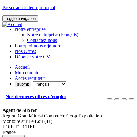
Passer au contenu principal
Toggle navigation
Notre entreprise
Notre entreprise (Français)
Contactez-nous
Pourquoi nous rejoindre
Nos Offres
Déposer votre CV
Accueil
Mon compte
Accès recruteur
Nos dernières offres d'emploi
Agent de Silo h/f
Région Grand-Ouest Commerce Coop Exploitation
Montoire sur Le Loir (41)
LOIR ET CHER
France