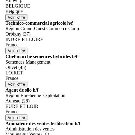
Antwerp
BELGIQUE
Belgique
Technico-commercial agricole h/f
Région Grand-Ouest Commerce Coop
Orbigny (37)
INDRE ET LOIRE
France
Chef marché semences hybrides h/f
Semences Management
Olivet (45)
LOIRET
France
Agent de silo h/f
Région Eurélienne Exploitation
Auneau (28)
EURE ET LOIR
France
Animateur des ventes fertilisation h/f
Administration des ventes
Moulins sur Yevre (18)