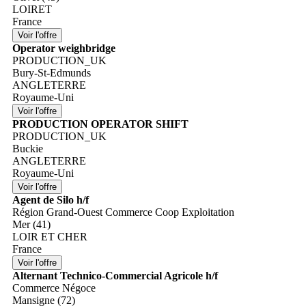
LOIRET
France
Operator weighbridge
PRODUCTION_UK
Bury-St-Edmunds
ANGLETERRE
Royaume-Uni
PRODUCTION OPERATOR SHIFT
PRODUCTION_UK
Buckie
ANGLETERRE
Royaume-Uni
Agent de Silo h/f
Région Grand-Ouest Commerce Coop Exploitation
Mer (41)
LOIR ET CHER
France
Alternant Technico-Commercial Agricole h/f
Commerce Négoce
Mansigne (72)