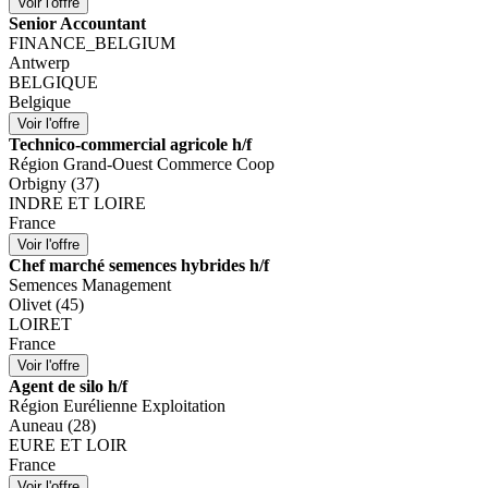
Senior Accountant
FINANCE_BELGIUM
Antwerp
BELGIQUE
Belgique
Technico-commercial agricole h/f
Région Grand-Ouest Commerce Coop
Orbigny (37)
INDRE ET LOIRE
France
Chef marché semences hybrides h/f
Semences Management
Olivet (45)
LOIRET
France
Agent de silo h/f
Région Eurélienne Exploitation
Auneau (28)
EURE ET LOIR
France