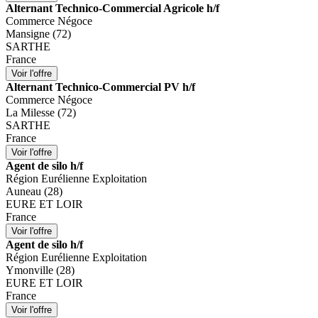
Alternant Technico-Commercial Agricole h/f
Commerce Négoce
Mansigne (72)
SARTHE
France
Alternant Technico-Commercial PV h/f
Commerce Négoce
La Milesse (72)
SARTHE
France
Agent de silo h/f
Région Eurélienne Exploitation
Auneau (28)
EURE ET LOIR
France
Agent de silo h/f
Région Eurélienne Exploitation
Ymonville (28)
EURE ET LOIR
France