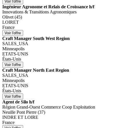
Ingénieur Agronome et Relais de Croissance h/f
Innovations & Transitions Agronomiques
Olivet (45)
LOIRET
France
Craft Manager South West Region
SALES_USA
Minneapolis
ETATS-UNIS
États-Unis
Craft Manager North East Region
SALES_USA
Minneapolis
ETATS-UNIS
États-Unis
Agent de Silo h/f
Région Grand-Ouest Commerce Coop Exploitation
Neuille Pont Pierre (37)
INDRE ET LOIRE
France