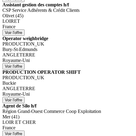
Assistant gestion des comptes h/f
CSP Service Adhérents & Crédit Clients
Olivet (45)
LOIRET
France
Operator weighbridge
PRODUCTION_UK
Bury-St-Edmunds
ANGLETERRE
Royaume-Uni
PRODUCTION OPERATOR SHIFT
PRODUCTION_UK
Buckie
ANGLETERRE
Royaume-Uni
Agent de Silo h/f
Région Grand-Ouest Commerce Coop Exploitation
Mer (41)
LOIR ET CHER
France