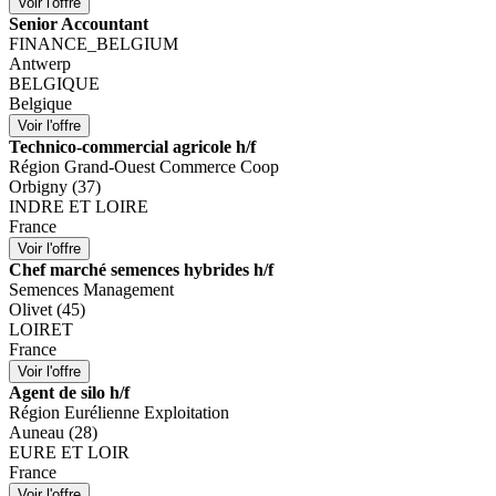
Senior Accountant
FINANCE_BELGIUM
Antwerp
BELGIQUE
Belgique
Technico-commercial agricole h/f
Région Grand-Ouest Commerce Coop
Orbigny (37)
INDRE ET LOIRE
France
Chef marché semences hybrides h/f
Semences Management
Olivet (45)
LOIRET
France
Agent de silo h/f
Région Eurélienne Exploitation
Auneau (28)
EURE ET LOIR
France