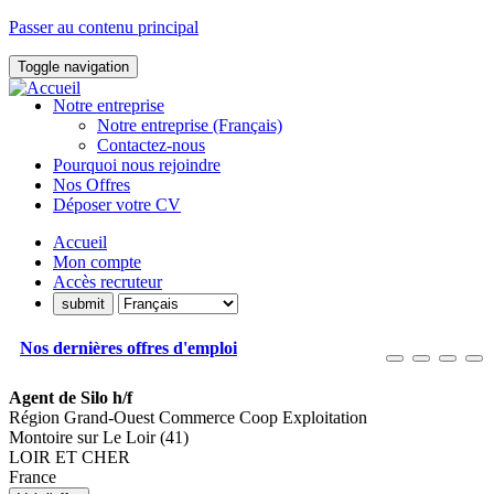
Passer au contenu principal
Toggle navigation
Notre entreprise
Notre entreprise (Français)
Contactez-nous
Pourquoi nous rejoindre
Nos Offres
Déposer votre CV
Accueil
Mon compte
Accès recruteur
Nos dernières offres d'emploi
Agent de Silo h/f
Région Grand-Ouest Commerce Coop Exploitation
Montoire sur Le Loir (41)
LOIR ET CHER
France