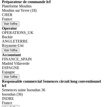
Préparateur de commande h/f
Plateforme Moulins
Moulins sur Yevre (18)
CHER
France
Operator
OPERATIONS_UK
Buckie
ANGLETERRE
Royaume-Uni
Accountant
FINANCE_SPAIN
Madrid Villaverde
ESPAGNE
Espagne
Responsable commercial Semences circuit long conventionnel
h/f
Semences usine Issoudun 36
Issoudun (36)
INDRE
France