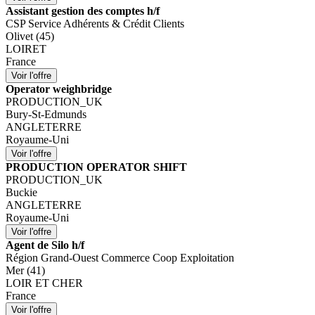
Assistant gestion des comptes h/f
CSP Service Adhérents & Crédit Clients
Olivet (45)
LOIRET
France
Operator weighbridge
PRODUCTION_UK
Bury-St-Edmunds
ANGLETERRE
Royaume-Uni
PRODUCTION OPERATOR SHIFT
PRODUCTION_UK
Buckie
ANGLETERRE
Royaume-Uni
Agent de Silo h/f
Région Grand-Ouest Commerce Coop Exploitation
Mer (41)
LOIR ET CHER
France