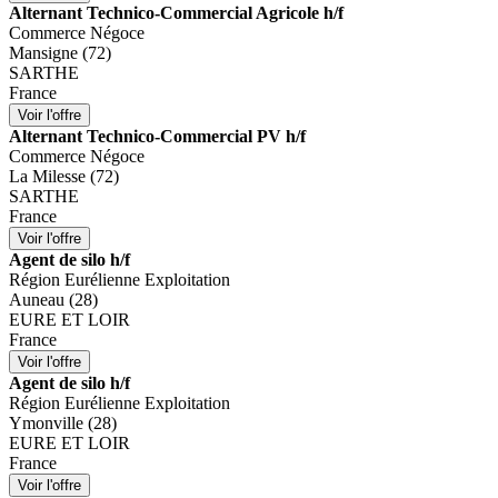
Alternant Technico-Commercial Agricole h/f
Commerce Négoce
Mansigne (72)
SARTHE
France
Alternant Technico-Commercial PV h/f
Commerce Négoce
La Milesse (72)
SARTHE
France
Agent de silo h/f
Région Eurélienne Exploitation
Auneau (28)
EURE ET LOIR
France
Agent de silo h/f
Région Eurélienne Exploitation
Ymonville (28)
EURE ET LOIR
France