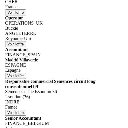
CHER
France
Operator
OPERATIONS_UK
Buckie
ANGLETERRE
Royaume-Uni
Accountant
FINANCE_SPAIN
Madrid Villaverde
ESPAGNE
Espagne
Responsable commercial Semences circuit long
conventionnel h/f
Semences usine Issoudun 36
Issoudun (36)
INDRE
France
Senior Accountant
FINANCE_BELGIUM