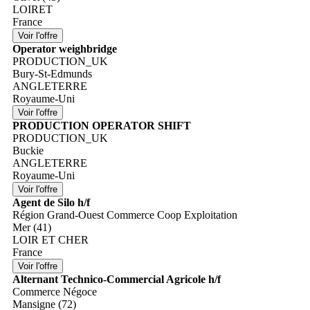
LOIRET
France
Operator weighbridge
PRODUCTION_UK
Bury-St-Edmunds
ANGLETERRE
Royaume-Uni
PRODUCTION OPERATOR SHIFT
PRODUCTION_UK
Buckie
ANGLETERRE
Royaume-Uni
Agent de Silo h/f
Région Grand-Ouest Commerce Coop Exploitation
Mer (41)
LOIR ET CHER
France
Alternant Technico-Commercial Agricole h/f
Commerce Négoce
Mansigne (72)