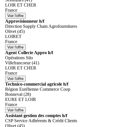
LOIR ET CHER
France
Approvisionneur h/f
Direction Supply Chain Agrofournitures
Olivet (45)
LOIRET
France
Agent Collecte Appro h/f
Opérations Silo
Villefrancoeur (41)
LOIR ET CHER
France
Technico-commercial agricole h/f
Région Eurélienne Commerce Coop
Bonneval (28)
EURE ET LOIR
France
Assistant gestion des comptes h/f
CSP Service Adhérents & Crédit Clients
Olivet (45)