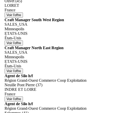
Olivet (45)
LOIRET
France
Craft Manager South West Region
SALES_USA
Minneapolis
ETATS-UNIS
États-Unis
Craft Manager North East Region
SALES_USA
Minneapolis
ETATS-UNIS
États-Unis
Agent de Silo h/f
Région Grand-Ouest Commerce Coop Exploitation
Neuille Pont Pierre (37)
INDRE ET LOIRE
France
Agent de Silo h/f
Région Grand-Ouest Commerce Coop Exploitation
Selommes (41)