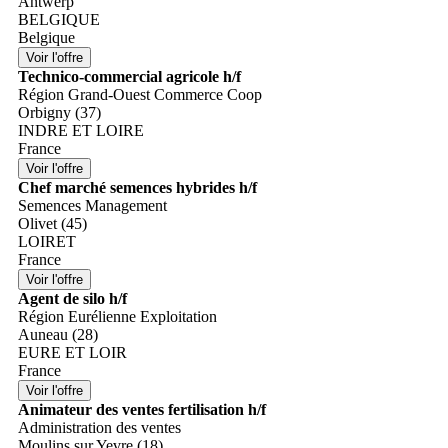
Antwerp
BELGIQUE
Belgique
Technico-commercial agricole h/f
Région Grand-Ouest Commerce Coop
Orbigny (37)
INDRE ET LOIRE
France
Chef marché semences hybrides h/f
Semences Management
Olivet (45)
LOIRET
France
Agent de silo h/f
Région Eurélienne Exploitation
Auneau (28)
EURE ET LOIR
France
Animateur des ventes fertilisation h/f
Administration des ventes
Moulins sur Yevre (18)