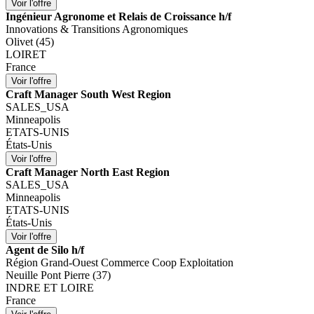
Ingénieur Agronome et Relais de Croissance h/f
Innovations & Transitions Agronomiques
Olivet (45)
LOIRET
France
Craft Manager South West Region
SALES_USA
Minneapolis
ETATS-UNIS
États-Unis
Craft Manager North East Region
SALES_USA
Minneapolis
ETATS-UNIS
États-Unis
Agent de Silo h/f
Région Grand-Ouest Commerce Coop Exploitation
Neuille Pont Pierre (37)
INDRE ET LOIRE
France