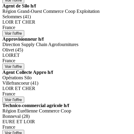
Agent de Silo h/f
Région Grand-Ouest Commerce Coop Exploitation
Selommes (41)
LOIR ET CHER
France
Approvisionneur h/f
Direction Supply Chain Agrofournitures
Olivet (45)
LOIRET
France
Agent Collecte Appro h/f
Opérations Silo
Villefrancoeur (41)
LOIR ET CHER
France
Technico-commercial agricole h/f
Région Eurélienne Commerce Coop
Bonneval (28)
EURE ET LOIR
France