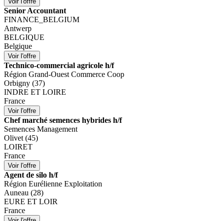
Senior Accountant
FINANCE_BELGIUM
Antwerp
BELGIQUE
Belgique
Technico-commercial agricole h/f
Région Grand-Ouest Commerce Coop
Orbigny (37)
INDRE ET LOIRE
France
Chef marché semences hybrides h/f
Semences Management
Olivet (45)
LOIRET
France
Agent de silo h/f
Région Eurélienne Exploitation
Auneau (28)
EURE ET LOIR
France