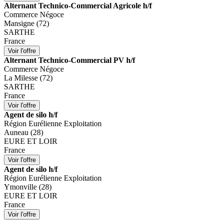
Alternant Technico-Commercial Agricole h/f
Commerce Négoce
Mansigne (72)
SARTHE
France
Alternant Technico-Commercial PV h/f
Commerce Négoce
La Milesse (72)
SARTHE
France
Agent de silo h/f
Région Eurélienne Exploitation
Auneau (28)
EURE ET LOIR
France
Agent de silo h/f
Région Eurélienne Exploitation
Ymonville (28)
EURE ET LOIR
France