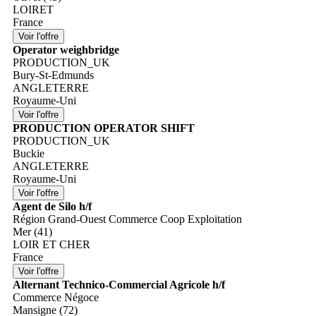
LOIRET
France
Operator weighbridge
PRODUCTION_UK
Bury-St-Edmunds
ANGLETERRE
Royaume-Uni
PRODUCTION OPERATOR SHIFT
PRODUCTION_UK
Buckie
ANGLETERRE
Royaume-Uni
Agent de Silo h/f
Région Grand-Ouest Commerce Coop Exploitation
Mer (41)
LOIR ET CHER
France
Alternant Technico-Commercial Agricole h/f
Commerce Négoce
Mansigne (72)