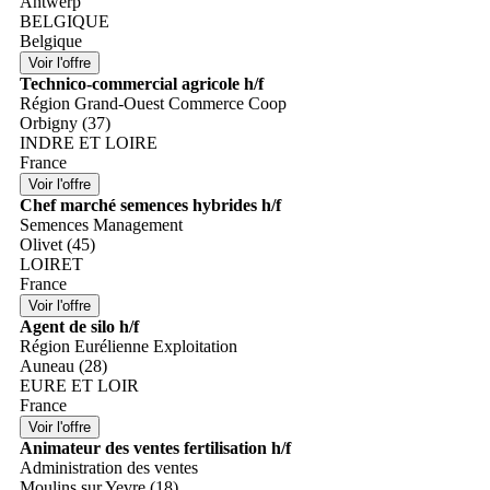
Antwerp
BELGIQUE
Belgique
Technico-commercial agricole h/f
Région Grand-Ouest Commerce Coop
Orbigny (37)
INDRE ET LOIRE
France
Chef marché semences hybrides h/f
Semences Management
Olivet (45)
LOIRET
France
Agent de silo h/f
Région Eurélienne Exploitation
Auneau (28)
EURE ET LOIR
France
Animateur des ventes fertilisation h/f
Administration des ventes
Moulins sur Yevre (18)