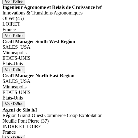
Ingénieur Agronome et Relais de Croissance h/f
Innovations & Transitions Agronomiques
Olivet (45)
LOIRET
France
Craft Manager South West Region
SALES_USA
Minneapolis
ETATS-UNIS
États-Unis
Craft Manager North East Region
SALES_USA
Minneapolis
ETATS-UNIS
États-Unis
Agent de Silo h/f
Région Grand-Ouest Commerce Coop Exploitation
Neuille Pont Pierre (37)
INDRE ET LOIRE
France