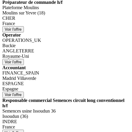
Préparateur de commande h/f
Plateforme Moulins
Moulins sur Yevre (18)
CHER
France
Operator
OPERATIONS_UK
Buckie
ANGLETERRE
Royaume-Uni
Accountant
FINANCE_SPAIN
Madrid Villaverde
ESPAGNE
Espagne
Responsable commercial Semences circuit long conventionnel
h/f
Semences usine Issoudun 36
Issoudun (36)
INDRE
France