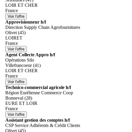
LOIR ET CHER
France
Approvisionneur h/f
Direction Supply Chain Agrofournitures
Olivet (45)
LOIRET
France
Agent Collecte Appro h/f
Opérations Silo
Villefrancoeur (41)
LOIR ET CHER
France
Technico-commercial agricole h/f
Région Eurélienne Commerce Coop
Bonneval (28)
EURE ET LOIR
France
Assistant gestion des comptes h/f
CSP Service Adhérents & Crédit Clients
Olivet (45)