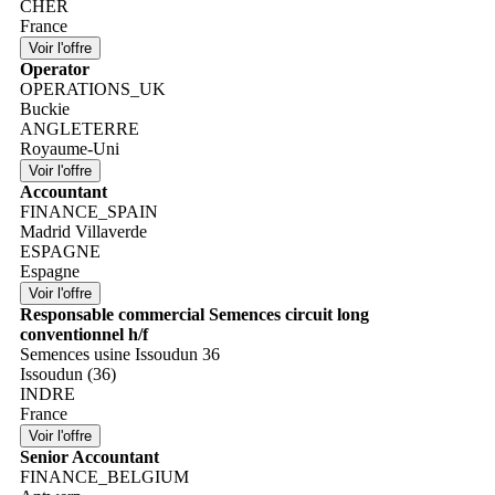
CHER
France
Operator
OPERATIONS_UK
Buckie
ANGLETERRE
Royaume-Uni
Accountant
FINANCE_SPAIN
Madrid Villaverde
ESPAGNE
Espagne
Responsable commercial Semences circuit long
conventionnel h/f
Semences usine Issoudun 36
Issoudun (36)
INDRE
France
Senior Accountant
FINANCE_BELGIUM