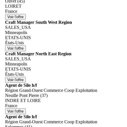
Olivet (45)
LOIRET
France
Craft Manager South West Region
SALES_USA
Minneapolis
ETATS-UNIS
États-Unis
Craft Manager North East Region
SALES_USA
Minneapolis
ETATS-UNIS
États-Unis
Agent de Silo h/f
Région Grand-Ouest Commerce Coop Exploitation
Neuille Pont Pierre (37)
INDRE ET LOIRE
France
Agent de Silo h/f
Région Grand-Ouest Commerce Coop Exploitation
Selommes (41)