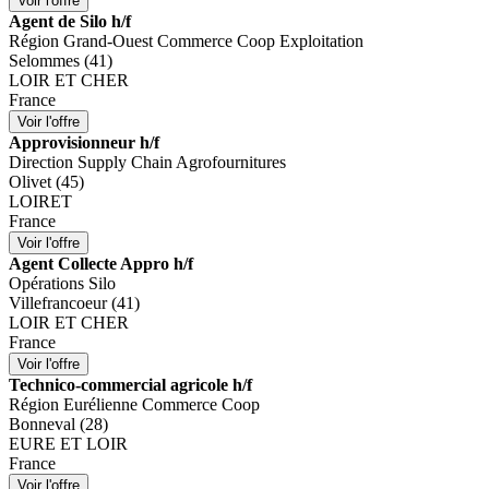
Agent de Silo h/f
Région Grand-Ouest Commerce Coop Exploitation
Selommes (41)
LOIR ET CHER
France
Approvisionneur h/f
Direction Supply Chain Agrofournitures
Olivet (45)
LOIRET
France
Agent Collecte Appro h/f
Opérations Silo
Villefrancoeur (41)
LOIR ET CHER
France
Technico-commercial agricole h/f
Région Eurélienne Commerce Coop
Bonneval (28)
EURE ET LOIR
France