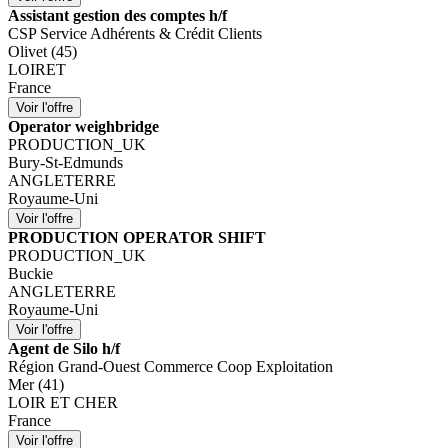
Assistant gestion des comptes h/f
CSP Service Adhérents & Crédit Clients
Olivet (45)
LOIRET
France
Operator weighbridge
PRODUCTION_UK
Bury-St-Edmunds
ANGLETERRE
Royaume-Uni
PRODUCTION OPERATOR SHIFT
PRODUCTION_UK
Buckie
ANGLETERRE
Royaume-Uni
Agent de Silo h/f
Région Grand-Ouest Commerce Coop Exploitation
Mer (41)
LOIR ET CHER
France