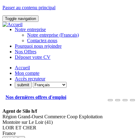
Passer au contenu principal
Toggle navigation
Notre entreprise
Notre entreprise (Français)
Contactez-nous
Pourquoi nous rejoindre
Nos Offres
Déposer votre CV
Accueil
Mon compte
Accès recruteur
Nos dernières offres d'emploi
Agent de Silo h/f
Région Grand-Ouest Commerce Coop Exploitation
Montoire sur Le Loir (41)
LOIR ET CHER
France