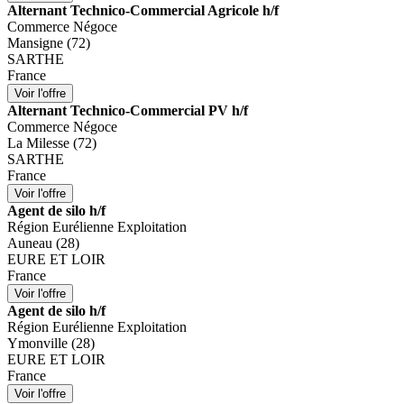
Alternant Technico-Commercial Agricole h/f
Commerce Négoce
Mansigne (72)
SARTHE
France
Alternant Technico-Commercial PV h/f
Commerce Négoce
La Milesse (72)
SARTHE
France
Agent de silo h/f
Région Eurélienne Exploitation
Auneau (28)
EURE ET LOIR
France
Agent de silo h/f
Région Eurélienne Exploitation
Ymonville (28)
EURE ET LOIR
France