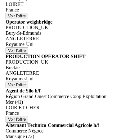
LOIRET
France
Operator weighbridge
PRODUCTION_UK
Bury-St-Edmunds
ANGLETERRE
Royaume-Uni
PRODUCTION OPERATOR SHIFT
PRODUCTION_UK
Buckie
ANGLETERRE
Royaume-Uni
Agent de Silo h/f
Région Grand-Ouest Commerce Coop Exploitation
Mer (41)
LOIR ET CHER
France
Alternant Technico-Commercial Agricole h/f
Commerce Négoce
Mansigne (72)