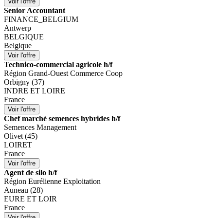
Senior Accountant
FINANCE_BELGIUM
Antwerp
BELGIQUE
Belgique
Technico-commercial agricole h/f
Région Grand-Ouest Commerce Coop
Orbigny (37)
INDRE ET LOIRE
France
Chef marché semences hybrides h/f
Semences Management
Olivet (45)
LOIRET
France
Agent de silo h/f
Région Eurélienne Exploitation
Auneau (28)
EURE ET LOIR
France