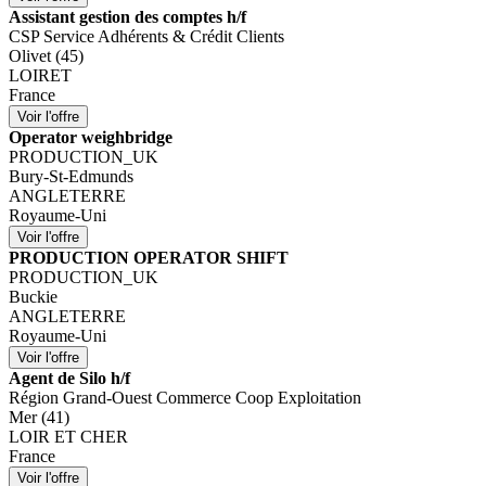
Assistant gestion des comptes h/f
CSP Service Adhérents & Crédit Clients
Olivet (45)
LOIRET
France
Operator weighbridge
PRODUCTION_UK
Bury-St-Edmunds
ANGLETERRE
Royaume-Uni
PRODUCTION OPERATOR SHIFT
PRODUCTION_UK
Buckie
ANGLETERRE
Royaume-Uni
Agent de Silo h/f
Région Grand-Ouest Commerce Coop Exploitation
Mer (41)
LOIR ET CHER
France