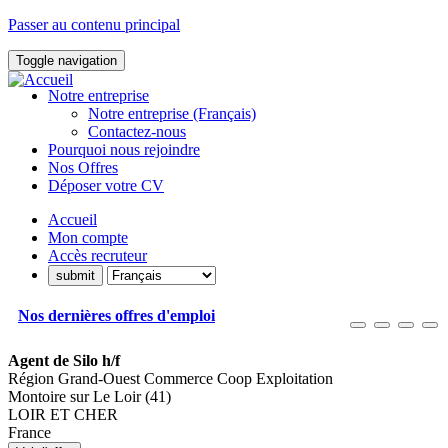
Passer au contenu principal
Toggle navigation
Notre entreprise
Notre entreprise (Français)
Contactez-nous
Pourquoi nous rejoindre
Nos Offres
Déposer votre CV
Accueil
Mon compte
Accès recruteur
Nos dernières offres d'emploi
Agent de Silo h/f
Région Grand-Ouest Commerce Coop Exploitation
Montoire sur Le Loir (41)
LOIR ET CHER
France