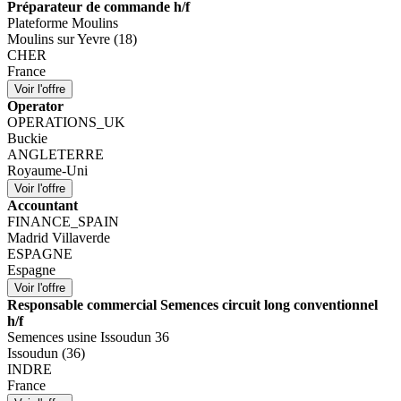
Préparateur de commande h/f
Plateforme Moulins
Moulins sur Yevre (18)
CHER
France
Operator
OPERATIONS_UK
Buckie
ANGLETERRE
Royaume-Uni
Accountant
FINANCE_SPAIN
Madrid Villaverde
ESPAGNE
Espagne
Responsable commercial Semences circuit long conventionnel
h/f
Semences usine Issoudun 36
Issoudun (36)
INDRE
France