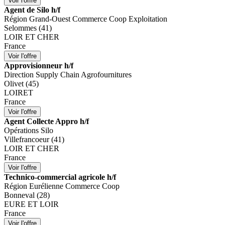
Agent de Silo h/f
Région Grand-Ouest Commerce Coop Exploitation
Selommes (41)
LOIR ET CHER
France
Approvisionneur h/f
Direction Supply Chain Agrofournitures
Olivet (45)
LOIRET
France
Agent Collecte Appro h/f
Opérations Silo
Villefrancoeur (41)
LOIR ET CHER
France
Technico-commercial agricole h/f
Région Eurélienne Commerce Coop
Bonneval (28)
EURE ET LOIR
France