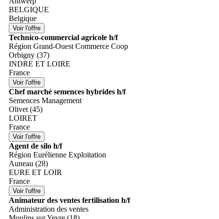
Antwerp
BELGIQUE
Belgique
Technico-commercial agricole h/f
Région Grand-Ouest Commerce Coop
Orbigny (37)
INDRE ET LOIRE
France
Chef marché semences hybrides h/f
Semences Management
Olivet (45)
LOIRET
France
Agent de silo h/f
Région Eurélienne Exploitation
Auneau (28)
EURE ET LOIR
France
Animateur des ventes fertilisation h/f
Administration des ventes
Moulins sur Yevre (18)