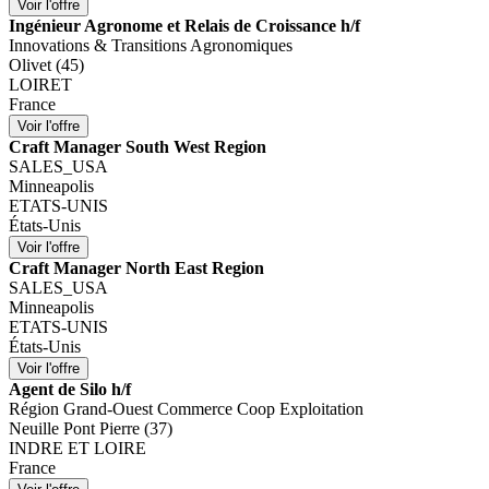
Ingénieur Agronome et Relais de Croissance h/f
Innovations & Transitions Agronomiques
Olivet (45)
LOIRET
France
Craft Manager South West Region
SALES_USA
Minneapolis
ETATS-UNIS
États-Unis
Craft Manager North East Region
SALES_USA
Minneapolis
ETATS-UNIS
États-Unis
Agent de Silo h/f
Région Grand-Ouest Commerce Coop Exploitation
Neuille Pont Pierre (37)
INDRE ET LOIRE
France