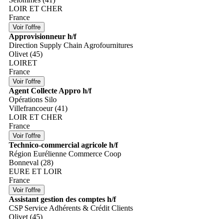
LOIR ET CHER
France
Approvisionneur h/f
Direction Supply Chain Agrofournitures
Olivet (45)
LOIRET
France
Agent Collecte Appro h/f
Opérations Silo
Villefrancoeur (41)
LOIR ET CHER
France
Technico-commercial agricole h/f
Région Eurélienne Commerce Coop
Bonneval (28)
EURE ET LOIR
France
Assistant gestion des comptes h/f
CSP Service Adhérents & Crédit Clients
Olivet (45)