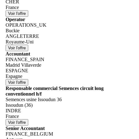
CHER
France
Operator
OPERATIONS_UK
Buckie
ANGLETERRE
Royaume-Uni
Accountant
FINANCE_SPAIN
Madrid Villaverde
ESPAGNE
Espagne
Responsable commercial Semences circuit long
conventionnel h/f
Semences usine Issoudun 36
Issoudun (36)
INDRE
France
Senior Accountant
FINANCE_BELGIUM