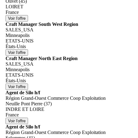
Olivet (45)
LOIRET
France
Craft Manager South West Region
SALES_USA
Minneapolis
ETATS-UNIS
États-Unis
Craft Manager North East Region
SALES_USA
Minneapolis
ETATS-UNIS
États-Unis
Agent de Silo h/f
Région Grand-Ouest Commerce Coop Exploitation
Neuille Pont Pierre (37)
INDRE ET LOIRE
France
Agent de Silo h/f
Région Grand-Ouest Commerce Coop Exploitation
Selommes (41)