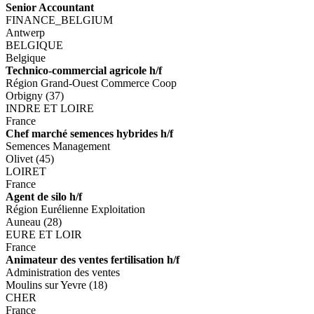
Senior Accountant
FINANCE_BELGIUM
Antwerp
BELGIQUE
Belgique
Technico-commercial agricole h/f
Région Grand-Ouest Commerce Coop
Orbigny (37)
INDRE ET LOIRE
France
Chef marché semences hybrides h/f
Semences Management
Olivet (45)
LOIRET
France
Agent de silo h/f
Région Eurélienne Exploitation
Auneau (28)
EURE ET LOIR
France
Animateur des ventes fertilisation h/f
Administration des ventes
Moulins sur Yevre (18)
CHER
France