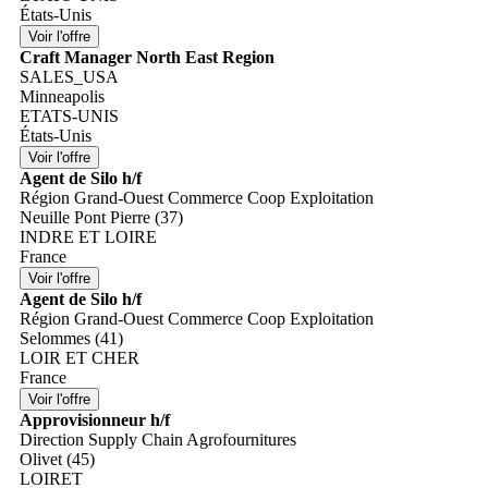
États-Unis
Craft Manager North East Region
SALES_USA
Minneapolis
ETATS-UNIS
États-Unis
Agent de Silo h/f
Région Grand-Ouest Commerce Coop Exploitation
Neuille Pont Pierre (37)
INDRE ET LOIRE
France
Agent de Silo h/f
Région Grand-Ouest Commerce Coop Exploitation
Selommes (41)
LOIR ET CHER
France
Approvisionneur h/f
Direction Supply Chain Agrofournitures
Olivet (45)
LOIRET