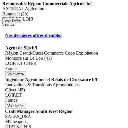
Responsable Région Commerciale Agricole h/f
AXEREAL Agriculture
Bonneval (28)
EURE ET LOIR
France
Nos dernières offres d'emploi
Agent de Silo h/f
Région Grand-Ouest Commerce Coop Exploitation
Montoire sur Le Loir (41)
LOIR ET CHER
France
Ingénieur Agronome et Relais de Croissance h/f
Innovations & Transitions Agronomiques
Olivet (45)
LOIRET
France
Craft Manager South West Region
SALES_USA
Minneapolis
ETATS-UNIS