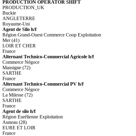
PRODUCTION OPERATOR SHIFT
PRODUCTION_UK
Buckie
ANGLETERRE
Royaume-Uni
Agent de Silo h/f
Région Grand-Ouest Commerce Coop Exploitation
Mer (41)
LOIR ET CHER
France
Alternant Technico-Commercial Agricole h/f
Commerce Négoce
Mansigne (72)
SARTHE
France
Alternant Technico-Commercial PV h/f
Commerce Négoce
La Milesse (72)
SARTHE
France
Agent de silo h/f
Région Eurélienne Exploitation
Auneau (28)
EURE ET LOIR
France