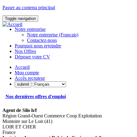
Passer au contenu principal
Toggle navigation
Notre entreprise
Notre entreprise (Français)
Contactez-nous
Pourquoi nous rejoindre
Nos Offres
Déposer votre CV
Accueil
Mon compte
Accès recruteur
Nos dernières offres d'emploi
Agent de Silo h/f
Région Grand-Ouest Commerce Coop Exploitation
Montoire sur Le Loir (41)
LOIR ET CHER
France