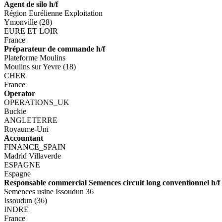
Agent de silo h/f
Région Eurélienne Exploitation
Ymonville (28)
EURE ET LOIR
France
Préparateur de commande h/f
Plateforme Moulins
Moulins sur Yevre (18)
CHER
France
Operator
OPERATIONS_UK
Buckie
ANGLETERRE
Royaume-Uni
Accountant
FINANCE_SPAIN
Madrid Villaverde
ESPAGNE
Espagne
Responsable commercial Semences circuit long conventionnel h/f
Semences usine Issoudun 36
Issoudun (36)
INDRE
France