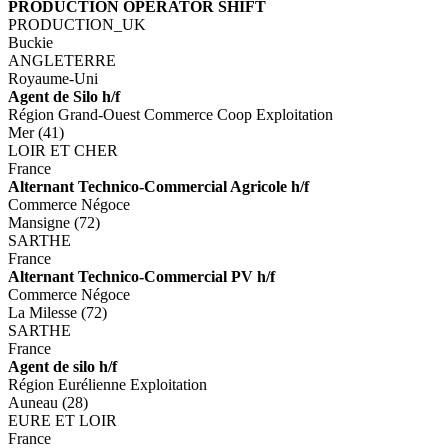
PRODUCTION OPERATOR SHIFT
PRODUCTION_UK
Buckie
ANGLETERRE
Royaume-Uni
Agent de Silo h/f
Région Grand-Ouest Commerce Coop Exploitation
Mer (41)
LOIR ET CHER
France
Alternant Technico-Commercial Agricole h/f
Commerce Négoce
Mansigne (72)
SARTHE
France
Alternant Technico-Commercial PV h/f
Commerce Négoce
La Milesse (72)
SARTHE
France
Agent de silo h/f
Région Eurélienne Exploitation
Auneau (28)
EURE ET LOIR
France