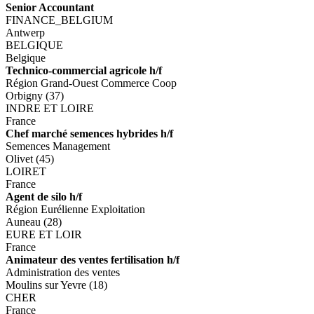
Senior Accountant
FINANCE_BELGIUM
Antwerp
BELGIQUE
Belgique
Technico-commercial agricole h/f
Région Grand-Ouest Commerce Coop
Orbigny (37)
INDRE ET LOIRE
France
Chef marché semences hybrides h/f
Semences Management
Olivet (45)
LOIRET
France
Agent de silo h/f
Région Eurélienne Exploitation
Auneau (28)
EURE ET LOIR
France
Animateur des ventes fertilisation h/f
Administration des ventes
Moulins sur Yevre (18)
CHER
France