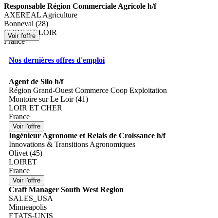
Responsable Région Commerciale Agricole h/f
AXEREAL Agriculture
Bonneval (28)
EURE ET LOIR
France
Nos dernières offres d'emploi
Agent de Silo h/f
Région Grand-Ouest Commerce Coop Exploitation
Montoire sur Le Loir (41)
LOIR ET CHER
France
Ingénieur Agronome et Relais de Croissance h/f
Innovations & Transitions Agronomiques
Olivet (45)
LOIRET
France
Craft Manager South West Region
SALES_USA
Minneapolis
ETATS-UNIS