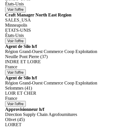
États-Unis
Craft Manager North East Region
SALES_USA
Minneapolis
ETATS-UNIS
États-Unis
Agent de Silo h/f
Région Grand-Ouest Commerce Coop Exploitation
Neuille Pont Pierre (37)
INDRE ET LOIRE
France
Agent de Silo h/f
Région Grand-Ouest Commerce Coop Exploitation
Selommes (41)
LOIR ET CHER
France
Approvisionneur h/f
Direction Supply Chain Agrofournitures
Olivet (45)
LOIRET