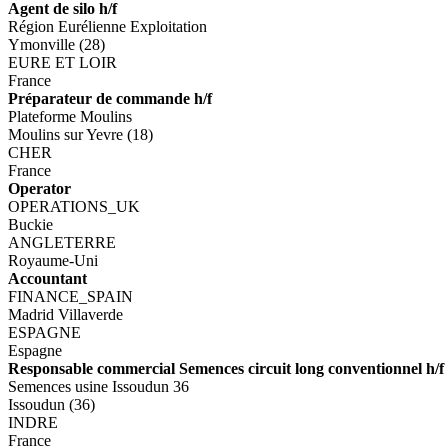
Agent de silo h/f
Région Eurélienne Exploitation
Ymonville (28)
EURE ET LOIR
France
Préparateur de commande h/f
Plateforme Moulins
Moulins sur Yevre (18)
CHER
France
Operator
OPERATIONS_UK
Buckie
ANGLETERRE
Royaume-Uni
Accountant
FINANCE_SPAIN
Madrid Villaverde
ESPAGNE
Espagne
Responsable commercial Semences circuit long conventionnel h/f
Semences usine Issoudun 36
Issoudun (36)
INDRE
France