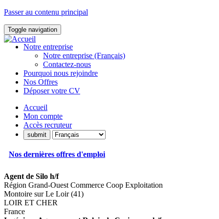
Passer au contenu principal
Toggle navigation
Notre entreprise
Notre entreprise (Français)
Contactez-nous
Pourquoi nous rejoindre
Nos Offres
Déposer votre CV
Accueil
Mon compte
Accès recruteur
Nos dernières offres d'emploi
Agent de Silo h/f
Région Grand-Ouest Commerce Coop Exploitation
Montoire sur Le Loir (41)
LOIR ET CHER
France