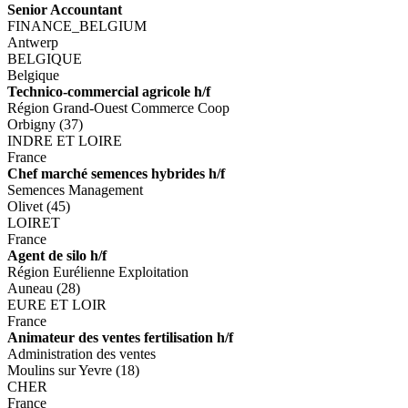
Senior Accountant
FINANCE_BELGIUM
Antwerp
BELGIQUE
Belgique
Technico-commercial agricole h/f
Région Grand-Ouest Commerce Coop
Orbigny (37)
INDRE ET LOIRE
France
Chef marché semences hybrides h/f
Semences Management
Olivet (45)
LOIRET
France
Agent de silo h/f
Région Eurélienne Exploitation
Auneau (28)
EURE ET LOIR
France
Animateur des ventes fertilisation h/f
Administration des ventes
Moulins sur Yevre (18)
CHER
France