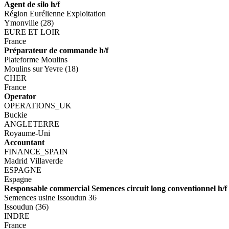
Agent de silo h/f
Région Eurélienne Exploitation
Ymonville (28)
EURE ET LOIR
France
Préparateur de commande h/f
Plateforme Moulins
Moulins sur Yevre (18)
CHER
France
Operator
OPERATIONS_UK
Buckie
ANGLETERRE
Royaume-Uni
Accountant
FINANCE_SPAIN
Madrid Villaverde
ESPAGNE
Espagne
Responsable commercial Semences circuit long conventionnel h/f
Semences usine Issoudun 36
Issoudun (36)
INDRE
France