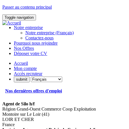
Passer au contenu principal
Toggle navigation
Notre entreprise
Notre entreprise (Français)
Contactez-nous
Pourquoi nous rejoindre
Nos Offres
Déposer votre CV
Accueil
Mon compte
Accès recruteur
Nos dernières offres d'emploi
Agent de Silo h/f
Région Grand-Ouest Commerce Coop Exploitation
Montoire sur Le Loir (41)
LOIR ET CHER
France