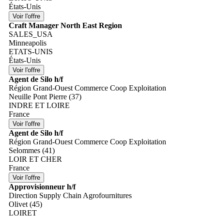
États-Unis
Craft Manager North East Region
SALES_USA
Minneapolis
ETATS-UNIS
États-Unis
Agent de Silo h/f
Région Grand-Ouest Commerce Coop Exploitation
Neuille Pont Pierre (37)
INDRE ET LOIRE
France
Agent de Silo h/f
Région Grand-Ouest Commerce Coop Exploitation
Selommes (41)
LOIR ET CHER
France
Approvisionneur h/f
Direction Supply Chain Agrofournitures
Olivet (45)
LOIRET