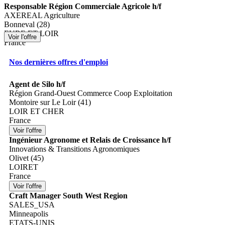
Responsable Région Commerciale Agricole h/f
AXEREAL Agriculture
Bonneval (28)
EURE ET LOIR
France
Nos dernières offres d'emploi
Agent de Silo h/f
Région Grand-Ouest Commerce Coop Exploitation
Montoire sur Le Loir (41)
LOIR ET CHER
France
Ingénieur Agronome et Relais de Croissance h/f
Innovations & Transitions Agronomiques
Olivet (45)
LOIRET
France
Craft Manager South West Region
SALES_USA
Minneapolis
ETATS-UNIS