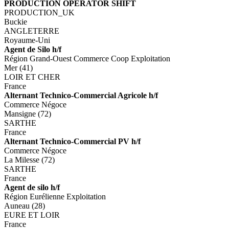
PRODUCTION OPERATOR SHIFT
PRODUCTION_UK
Buckie
ANGLETERRE
Royaume-Uni
Agent de Silo h/f
Région Grand-Ouest Commerce Coop Exploitation
Mer (41)
LOIR ET CHER
France
Alternant Technico-Commercial Agricole h/f
Commerce Négoce
Mansigne (72)
SARTHE
France
Alternant Technico-Commercial PV h/f
Commerce Négoce
La Milesse (72)
SARTHE
France
Agent de silo h/f
Région Eurélienne Exploitation
Auneau (28)
EURE ET LOIR
France