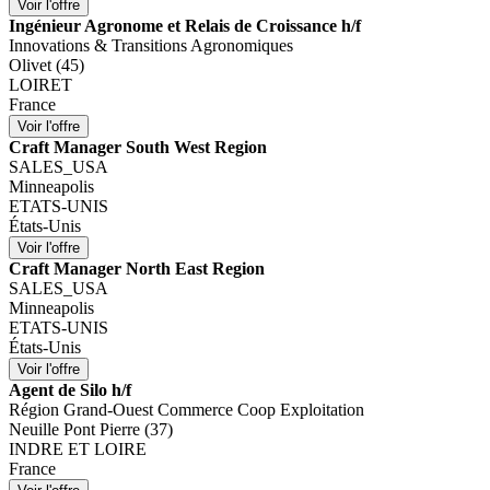
Ingénieur Agronome et Relais de Croissance h/f
Innovations & Transitions Agronomiques
Olivet (45)
LOIRET
France
Craft Manager South West Region
SALES_USA
Minneapolis
ETATS-UNIS
États-Unis
Craft Manager North East Region
SALES_USA
Minneapolis
ETATS-UNIS
États-Unis
Agent de Silo h/f
Région Grand-Ouest Commerce Coop Exploitation
Neuille Pont Pierre (37)
INDRE ET LOIRE
France