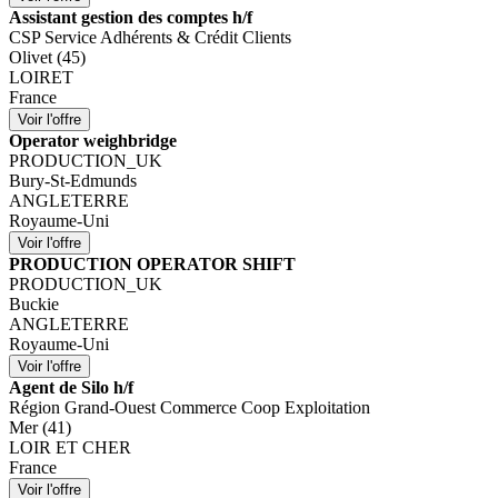
Assistant gestion des comptes h/f
CSP Service Adhérents & Crédit Clients
Olivet (45)
LOIRET
France
Operator weighbridge
PRODUCTION_UK
Bury-St-Edmunds
ANGLETERRE
Royaume-Uni
PRODUCTION OPERATOR SHIFT
PRODUCTION_UK
Buckie
ANGLETERRE
Royaume-Uni
Agent de Silo h/f
Région Grand-Ouest Commerce Coop Exploitation
Mer (41)
LOIR ET CHER
France