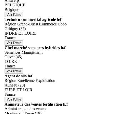
Antwerp
BELGIQUE
Belgique
Technico-commercial agricole h/f
Région Grand-Ouest Commerce Coop
Orbigny (37)
INDRE ET LOIRE
France
Chef marché semences hybrides h/f
Semences Management
Olivet (45)
LOIRET
France
Agent de silo h/f
Région Eurélienne Exploitation
Auneau (28)
EURE ET LOIR
France
Animateur des ventes fertilisation h/f
Administration des ventes
Moulins sur Yevre (18)