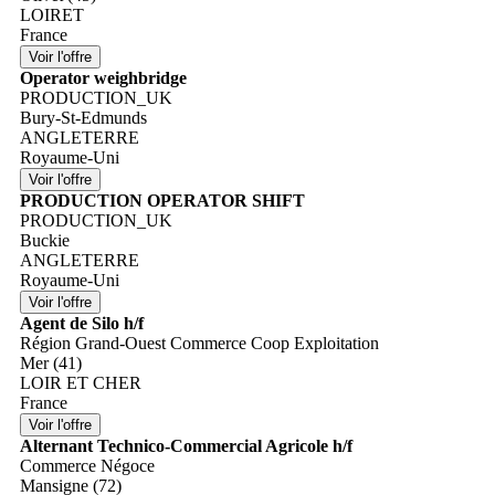
LOIRET
France
Operator weighbridge
PRODUCTION_UK
Bury-St-Edmunds
ANGLETERRE
Royaume-Uni
PRODUCTION OPERATOR SHIFT
PRODUCTION_UK
Buckie
ANGLETERRE
Royaume-Uni
Agent de Silo h/f
Région Grand-Ouest Commerce Coop Exploitation
Mer (41)
LOIR ET CHER
France
Alternant Technico-Commercial Agricole h/f
Commerce Négoce
Mansigne (72)