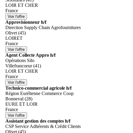
LOIR ET CHER
France
Approvisionneur h/f
Direction Supply Chain Agrofournitures
Olivet (45)
LOIRET
France
Agent Collecte Appro h/f
Opérations Silo
Villefrancoeur (41)
LOIR ET CHER
France
Technico-commercial agricole h/f
Région Eurélienne Commerce Coop
Bonneval (28)
EURE ET LOIR
France
Assistant gestion des comptes h/f
CSP Service Adhérents & Crédit Clients
Olivet (45)