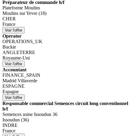
Préparateur de commande h/f
Plateforme Moulins
Moulins sur Yevre (18)
CHER
France
Operator
OPERATIONS_UK
Buckie
ANGLETERRE
Royaume-Uni
Accountant
FINANCE_SPAIN
Madrid Villaverde
ESPAGNE
Espagne
Responsable commercial Semences circuit long conventionnel
h/f
Semences usine Issoudun 36
Issoudun (36)
INDRE
France