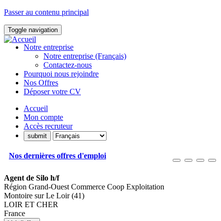
Passer au contenu principal
Toggle navigation
Notre entreprise
Notre entreprise (Français)
Contactez-nous
Pourquoi nous rejoindre
Nos Offres
Déposer votre CV
Accueil
Mon compte
Accès recruteur
Nos dernières offres d'emploi
Agent de Silo h/f
Région Grand-Ouest Commerce Coop Exploitation
Montoire sur Le Loir (41)
LOIR ET CHER
France