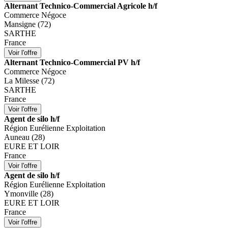
Alternant Technico-Commercial Agricole h/f
Commerce Négoce
Mansigne (72)
SARTHE
France
Alternant Technico-Commercial PV h/f
Commerce Négoce
La Milesse (72)
SARTHE
France
Agent de silo h/f
Région Eurélienne Exploitation
Auneau (28)
EURE ET LOIR
France
Agent de silo h/f
Région Eurélienne Exploitation
Ymonville (28)
EURE ET LOIR
France