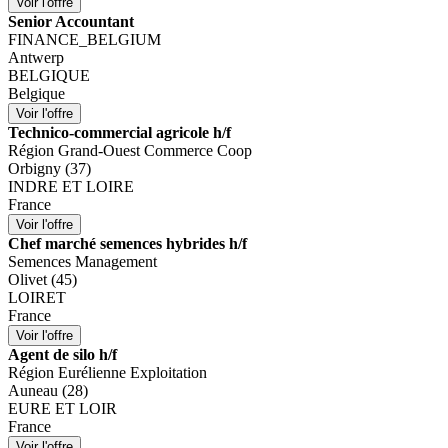
Senior Accountant
FINANCE_BELGIUM
Antwerp
BELGIQUE
Belgique
Technico-commercial agricole h/f
Région Grand-Ouest Commerce Coop
Orbigny (37)
INDRE ET LOIRE
France
Chef marché semences hybrides h/f
Semences Management
Olivet (45)
LOIRET
France
Agent de silo h/f
Région Eurélienne Exploitation
Auneau (28)
EURE ET LOIR
France