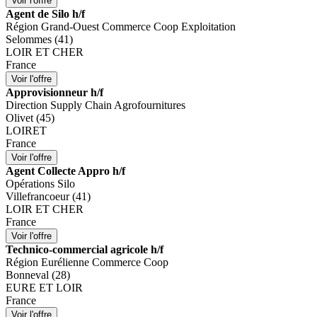
Agent de Silo h/f
Région Grand-Ouest Commerce Coop Exploitation
Selommes (41)
LOIR ET CHER
France
Approvisionneur h/f
Direction Supply Chain Agrofournitures
Olivet (45)
LOIRET
France
Agent Collecte Appro h/f
Opérations Silo
Villefrancoeur (41)
LOIR ET CHER
France
Technico-commercial agricole h/f
Région Eurélienne Commerce Coop
Bonneval (28)
EURE ET LOIR
France