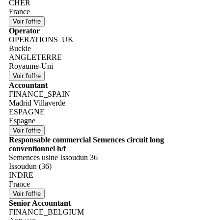
CHER
France
Operator
OPERATIONS_UK
Buckie
ANGLETERRE
Royaume-Uni
Accountant
FINANCE_SPAIN
Madrid Villaverde
ESPAGNE
Espagne
Responsable commercial Semences circuit long
conventionnel h/f
Semences usine Issoudun 36
Issoudun (36)
INDRE
France
Senior Accountant
FINANCE_BELGIUM