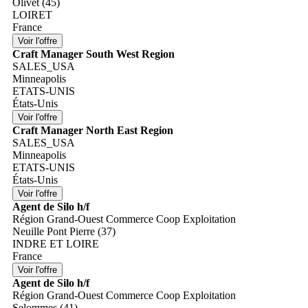
Olivet (45)
LOIRET
France
Craft Manager South West Region
SALES_USA
Minneapolis
ETATS-UNIS
États-Unis
Craft Manager North East Region
SALES_USA
Minneapolis
ETATS-UNIS
États-Unis
Agent de Silo h/f
Région Grand-Ouest Commerce Coop Exploitation
Neuille Pont Pierre (37)
INDRE ET LOIRE
France
Agent de Silo h/f
Région Grand-Ouest Commerce Coop Exploitation
Selommes (41)