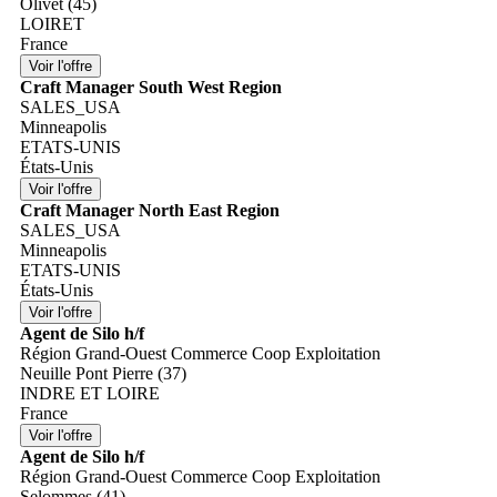
Olivet (45)
LOIRET
France
Craft Manager South West Region
SALES_USA
Minneapolis
ETATS-UNIS
États-Unis
Craft Manager North East Region
SALES_USA
Minneapolis
ETATS-UNIS
États-Unis
Agent de Silo h/f
Région Grand-Ouest Commerce Coop Exploitation
Neuille Pont Pierre (37)
INDRE ET LOIRE
France
Agent de Silo h/f
Région Grand-Ouest Commerce Coop Exploitation
Selommes (41)