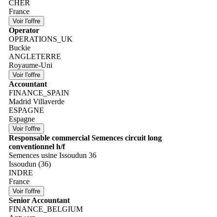
CHER
France
Operator
OPERATIONS_UK
Buckie
ANGLETERRE
Royaume-Uni
Accountant
FINANCE_SPAIN
Madrid Villaverde
ESPAGNE
Espagne
Responsable commercial Semences circuit long
conventionnel h/f
Semences usine Issoudun 36
Issoudun (36)
INDRE
France
Senior Accountant
FINANCE_BELGIUM