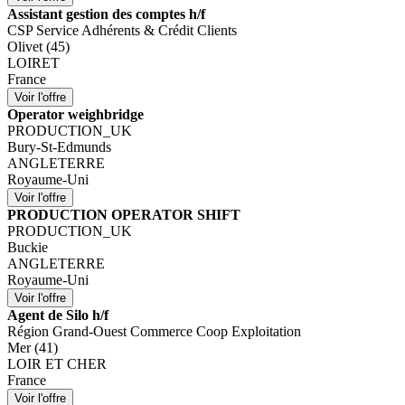
Assistant gestion des comptes h/f
CSP Service Adhérents & Crédit Clients
Olivet (45)
LOIRET
France
Operator weighbridge
PRODUCTION_UK
Bury-St-Edmunds
ANGLETERRE
Royaume-Uni
PRODUCTION OPERATOR SHIFT
PRODUCTION_UK
Buckie
ANGLETERRE
Royaume-Uni
Agent de Silo h/f
Région Grand-Ouest Commerce Coop Exploitation
Mer (41)
LOIR ET CHER
France