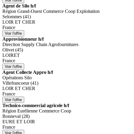
Agent de Silo h/f
Région Grand-Ouest Commerce Coop Exploitation
Selommes (41)
LOIR ET CHER
France
Approvisionneur h/f
Direction Supply Chain Agrofournitures
Olivet (45)
LOIRET
France
Agent Collecte Appro h/f
Opérations Silo
Villefrancoeur (41)
LOIR ET CHER
France
Technico-commercial agricole h/f
Région Eurélienne Commerce Coop
Bonneval (28)
EURE ET LOIR
France