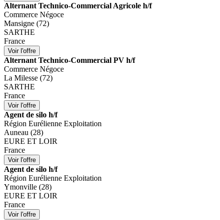
Alternant Technico-Commercial Agricole h/f
Commerce Négoce
Mansigne (72)
SARTHE
France
Alternant Technico-Commercial PV h/f
Commerce Négoce
La Milesse (72)
SARTHE
France
Agent de silo h/f
Région Eurélienne Exploitation
Auneau (28)
EURE ET LOIR
France
Agent de silo h/f
Région Eurélienne Exploitation
Ymonville (28)
EURE ET LOIR
France