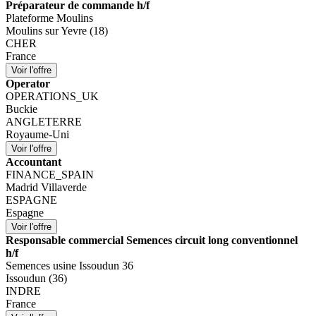
Préparateur de commande h/f
Plateforme Moulins
Moulins sur Yevre (18)
CHER
France
Operator
OPERATIONS_UK
Buckie
ANGLETERRE
Royaume-Uni
Accountant
FINANCE_SPAIN
Madrid Villaverde
ESPAGNE
Espagne
Responsable commercial Semences circuit long conventionnel
h/f
Semences usine Issoudun 36
Issoudun (36)
INDRE
France