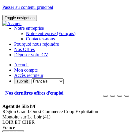
Passer au contenu principal
Toggle navigation
Notre entreprise
Notre entreprise (Français)
Contactez-nous
Pourquoi nous rejoindre
Nos Offres
Déposer votre CV
Accueil
Mon compte
Accès recruteur
Nos dernières offres d'emploi
Agent de Silo h/f
Région Grand-Ouest Commerce Coop Exploitation
Montoire sur Le Loir (41)
LOIR ET CHER
France