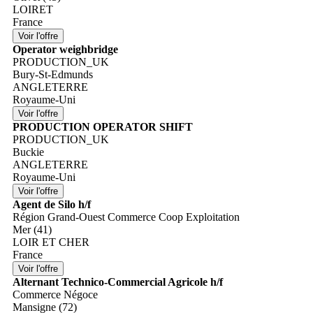
LOIRET
France
Operator weighbridge
PRODUCTION_UK
Bury-St-Edmunds
ANGLETERRE
Royaume-Uni
PRODUCTION OPERATOR SHIFT
PRODUCTION_UK
Buckie
ANGLETERRE
Royaume-Uni
Agent de Silo h/f
Région Grand-Ouest Commerce Coop Exploitation
Mer (41)
LOIR ET CHER
France
Alternant Technico-Commercial Agricole h/f
Commerce Négoce
Mansigne (72)