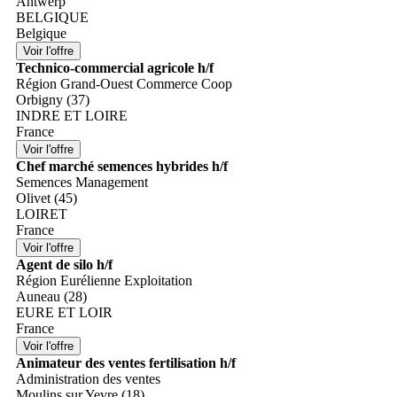
Antwerp
BELGIQUE
Belgique
Technico-commercial agricole h/f
Région Grand-Ouest Commerce Coop
Orbigny (37)
INDRE ET LOIRE
France
Chef marché semences hybrides h/f
Semences Management
Olivet (45)
LOIRET
France
Agent de silo h/f
Région Eurélienne Exploitation
Auneau (28)
EURE ET LOIR
France
Animateur des ventes fertilisation h/f
Administration des ventes
Moulins sur Yevre (18)