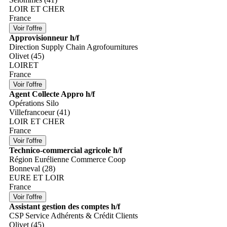
LOIR ET CHER
France
Approvisionneur h/f
Direction Supply Chain Agrofournitures
Olivet (45)
LOIRET
France
Agent Collecte Appro h/f
Opérations Silo
Villefrancoeur (41)
LOIR ET CHER
France
Technico-commercial agricole h/f
Région Eurélienne Commerce Coop
Bonneval (28)
EURE ET LOIR
France
Assistant gestion des comptes h/f
CSP Service Adhérents & Crédit Clients
Olivet (45)