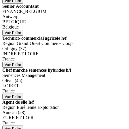
Senior Accountant
FINANCE_BELGIUM
Antwerp
BELGIQUE
Belgique
Technico-commercial agricole h/f
Région Grand-Ouest Commerce Coop
Orbigny (37)
INDRE ET LOIRE
France
Chef marché semences hybrides h/f
Semences Management
Olivet (45)
LOIRET
France
Agent de silo h/f
Région Eurélienne Exploitation
Auneau (28)
EURE ET LOIR
France