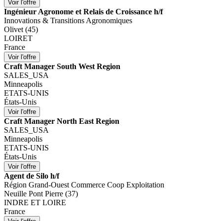
Ingénieur Agronome et Relais de Croissance h/f
Innovations & Transitions Agronomiques
Olivet (45)
LOIRET
France
Craft Manager South West Region
SALES_USA
Minneapolis
ETATS-UNIS
États-Unis
Craft Manager North East Region
SALES_USA
Minneapolis
ETATS-UNIS
États-Unis
Agent de Silo h/f
Région Grand-Ouest Commerce Coop Exploitation
Neuille Pont Pierre (37)
INDRE ET LOIRE
France