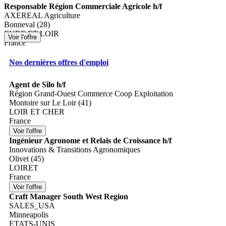
Responsable Région Commerciale Agricole h/f
AXEREAL Agriculture
Bonneval (28)
EURE ET LOIR
France
Nos dernières offres d'emploi
Agent de Silo h/f
Région Grand-Ouest Commerce Coop Exploitation
Montoire sur Le Loir (41)
LOIR ET CHER
France
Ingénieur Agronome et Relais de Croissance h/f
Innovations & Transitions Agronomiques
Olivet (45)
LOIRET
France
Craft Manager South West Region
SALES_USA
Minneapolis
ETATS-UNIS