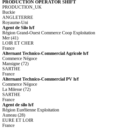
PRODUCTION OPERATOR SHIFT
PRODUCTION_UK
Buckie
ANGLETERRE
Royaume-Uni
Agent de Silo h/f
Région Grand-Ouest Commerce Coop Exploitation
Mer (41)
LOIR ET CHER
France
Alternant Technico-Commercial Agricole h/f
Commerce Négoce
Mansigne (72)
SARTHE
France
Alternant Technico-Commercial PV h/f
Commerce Négoce
La Milesse (72)
SARTHE
France
Agent de silo h/f
Région Eurélienne Exploitation
Auneau (28)
EURE ET LOIR
France