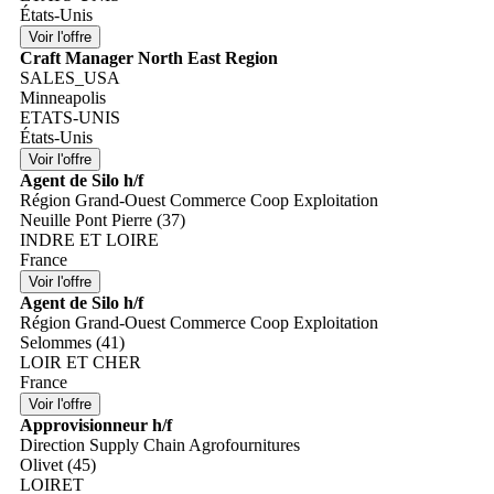
États-Unis
Craft Manager North East Region
SALES_USA
Minneapolis
ETATS-UNIS
États-Unis
Agent de Silo h/f
Région Grand-Ouest Commerce Coop Exploitation
Neuille Pont Pierre (37)
INDRE ET LOIRE
France
Agent de Silo h/f
Région Grand-Ouest Commerce Coop Exploitation
Selommes (41)
LOIR ET CHER
France
Approvisionneur h/f
Direction Supply Chain Agrofournitures
Olivet (45)
LOIRET