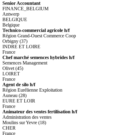
Senior Accountant
FINANCE_BELGIUM
Antwerp
BELGIQUE
Belgique
Technico-commercial agricole h/f
Région Grand-Ouest Commerce Coop
Orbigny (37)
INDRE ET LOIRE
France
Chef marché semences hybrides h/f
Semences Management
Olivet (45)
LOIRET
France
Agent de silo h/f
Région Eurélienne Exploitation
Auneau (28)
EURE ET LOIR
France
Animateur des ventes fertilisation h/f
Administration des ventes
Moulins sur Yevre (18)
CHER
France