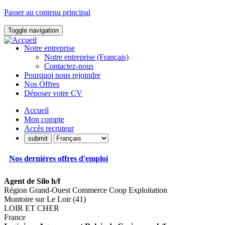
Passer au contenu principal
Toggle navigation
Notre entreprise
Notre entreprise (Français)
Contactez-nous
Pourquoi nous rejoindre
Nos Offres
Déposer votre CV
Accueil
Mon compte
Accès recruteur
Nos dernières offres d'emploi
Agent de Silo h/f
Région Grand-Ouest Commerce Coop Exploitation
Montoire sur Le Loir (41)
LOIR ET CHER
France