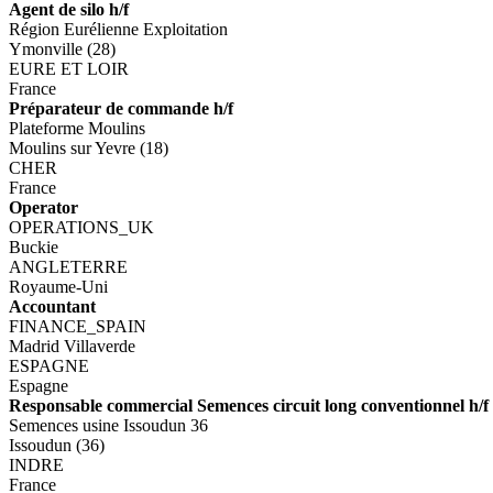
Agent de silo h/f
Région Eurélienne Exploitation
Ymonville (28)
EURE ET LOIR
France
Préparateur de commande h/f
Plateforme Moulins
Moulins sur Yevre (18)
CHER
France
Operator
OPERATIONS_UK
Buckie
ANGLETERRE
Royaume-Uni
Accountant
FINANCE_SPAIN
Madrid Villaverde
ESPAGNE
Espagne
Responsable commercial Semences circuit long conventionnel h/f
Semences usine Issoudun 36
Issoudun (36)
INDRE
France