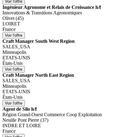
Ingénieur Agronome et Relais de Croissance h/f
Innovations & Transitions Agronomiques
Olivet (45)
LOIRET
France
Craft Manager South West Region
SALES_USA
Minneapolis
ETATS-UNIS
États-Unis
Craft Manager North East Region
SALES_USA
Minneapolis
ETATS-UNIS
États-Unis
Agent de Silo h/f
Région Grand-Ouest Commerce Coop Exploitation
Neuille Pont Pierre (37)
INDRE ET LOIRE
France