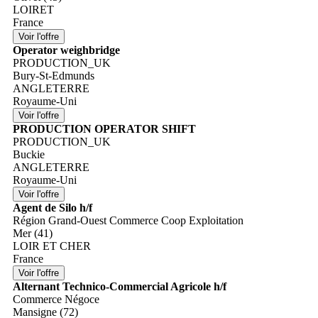
LOIRET
France
Operator weighbridge
PRODUCTION_UK
Bury-St-Edmunds
ANGLETERRE
Royaume-Uni
PRODUCTION OPERATOR SHIFT
PRODUCTION_UK
Buckie
ANGLETERRE
Royaume-Uni
Agent de Silo h/f
Région Grand-Ouest Commerce Coop Exploitation
Mer (41)
LOIR ET CHER
France
Alternant Technico-Commercial Agricole h/f
Commerce Négoce
Mansigne (72)