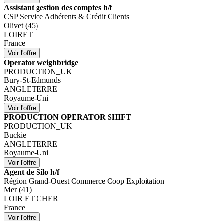
Assistant gestion des comptes h/f
CSP Service Adhérents & Crédit Clients
Olivet (45)
LOIRET
France
Operator weighbridge
PRODUCTION_UK
Bury-St-Edmunds
ANGLETERRE
Royaume-Uni
PRODUCTION OPERATOR SHIFT
PRODUCTION_UK
Buckie
ANGLETERRE
Royaume-Uni
Agent de Silo h/f
Région Grand-Ouest Commerce Coop Exploitation
Mer (41)
LOIR ET CHER
France