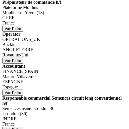
Préparateur de commande h/f
Plateforme Moulins
Moulins sur Yevre (18)
CHER
France
Operator
OPERATIONS_UK
Buckie
ANGLETERRE
Royaume-Uni
Accountant
FINANCE_SPAIN
Madrid Villaverde
ESPAGNE
Espagne
Responsable commercial Semences circuit long conventionnel
h/f
Semences usine Issoudun 36
Issoudun (36)
INDRE
France