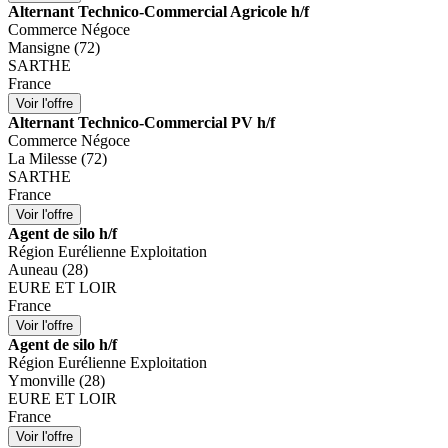
Alternant Technico-Commercial Agricole h/f
Commerce Négoce
Mansigne (72)
SARTHE
France
Alternant Technico-Commercial PV h/f
Commerce Négoce
La Milesse (72)
SARTHE
France
Agent de silo h/f
Région Eurélienne Exploitation
Auneau (28)
EURE ET LOIR
France
Agent de silo h/f
Région Eurélienne Exploitation
Ymonville (28)
EURE ET LOIR
France