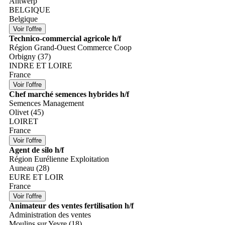
Antwerp
BELGIQUE
Belgique
Technico-commercial agricole h/f
Région Grand-Ouest Commerce Coop
Orbigny (37)
INDRE ET LOIRE
France
Chef marché semences hybrides h/f
Semences Management
Olivet (45)
LOIRET
France
Agent de silo h/f
Région Eurélienne Exploitation
Auneau (28)
EURE ET LOIR
France
Animateur des ventes fertilisation h/f
Administration des ventes
Moulins sur Yevre (18)