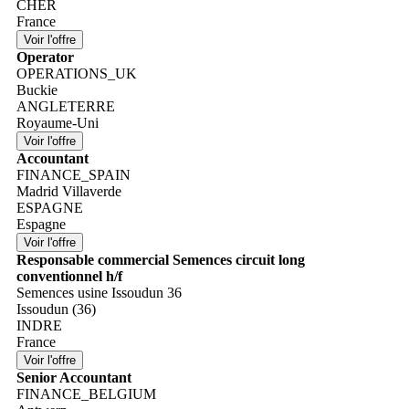
CHER
France
Operator
OPERATIONS_UK
Buckie
ANGLETERRE
Royaume-Uni
Accountant
FINANCE_SPAIN
Madrid Villaverde
ESPAGNE
Espagne
Responsable commercial Semences circuit long
conventionnel h/f
Semences usine Issoudun 36
Issoudun (36)
INDRE
France
Senior Accountant
FINANCE_BELGIUM