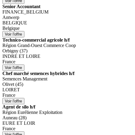
Senior Accountant
FINANCE_BELGIUM
Antwerp
BELGIQUE
Belgique
Technico-commercial agricole h/f
Région Grand-Ouest Commerce Coop
Orbigny (37)
INDRE ET LOIRE
France
Chef marché semences hybrides h/f
Semences Management
Olivet (45)
LOIRET
France
Agent de silo h/f
Région Eurélienne Exploitation
Auneau (28)
EURE ET LOIR
France