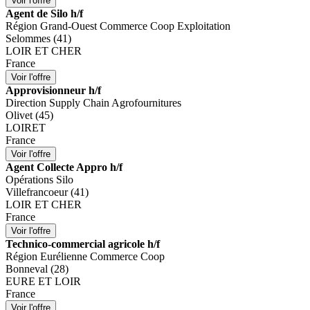
Agent de Silo h/f
Région Grand-Ouest Commerce Coop Exploitation
Selommes (41)
LOIR ET CHER
France
Approvisionneur h/f
Direction Supply Chain Agrofournitures
Olivet (45)
LOIRET
France
Agent Collecte Appro h/f
Opérations Silo
Villefrancoeur (41)
LOIR ET CHER
France
Technico-commercial agricole h/f
Région Eurélienne Commerce Coop
Bonneval (28)
EURE ET LOIR
France