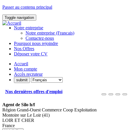
Passer au contenu principal
Toggle navigation
Notre entreprise
Notre entreprise (Français)
Contactez-nous
Pourquoi nous rejoindre
Nos Offres
Déposer votre CV
Accueil
Mon compte
Accès recruteur
Nos dernières offres d'emploi
Agent de Silo h/f
Région Grand-Ouest Commerce Coop Exploitation
Montoire sur Le Loir (41)
LOIR ET CHER
France