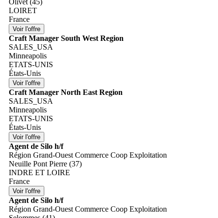
Olivet (45)
LOIRET
France
Craft Manager South West Region
SALES_USA
Minneapolis
ETATS-UNIS
États-Unis
Craft Manager North East Region
SALES_USA
Minneapolis
ETATS-UNIS
États-Unis
Agent de Silo h/f
Région Grand-Ouest Commerce Coop Exploitation
Neuille Pont Pierre (37)
INDRE ET LOIRE
France
Agent de Silo h/f
Région Grand-Ouest Commerce Coop Exploitation
Selommes (41)