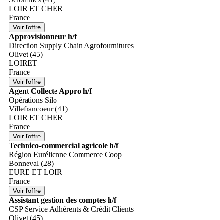
LOIR ET CHER
France
Approvisionneur h/f
Direction Supply Chain Agrofournitures
Olivet (45)
LOIRET
France
Agent Collecte Appro h/f
Opérations Silo
Villefrancoeur (41)
LOIR ET CHER
France
Technico-commercial agricole h/f
Région Eurélienne Commerce Coop
Bonneval (28)
EURE ET LOIR
France
Assistant gestion des comptes h/f
CSP Service Adhérents & Crédit Clients
Olivet (45)