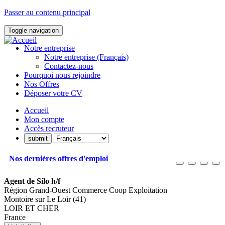
Passer au contenu principal
Toggle navigation
Notre entreprise
Notre entreprise (Français)
Contactez-nous
Pourquoi nous rejoindre
Nos Offres
Déposer votre CV
Accueil
Mon compte
Accès recruteur
Nos dernières offres d'emploi
Agent de Silo h/f
Région Grand-Ouest Commerce Coop Exploitation
Montoire sur Le Loir (41)
LOIR ET CHER
France