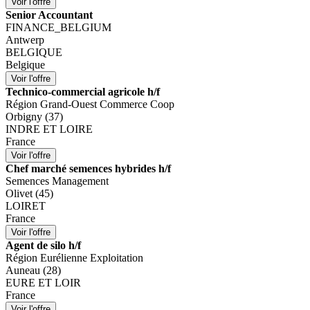
Senior Accountant
FINANCE_BELGIUM
Antwerp
BELGIQUE
Belgique
Technico-commercial agricole h/f
Région Grand-Ouest Commerce Coop
Orbigny (37)
INDRE ET LOIRE
France
Chef marché semences hybrides h/f
Semences Management
Olivet (45)
LOIRET
France
Agent de silo h/f
Région Eurélienne Exploitation
Auneau (28)
EURE ET LOIR
France