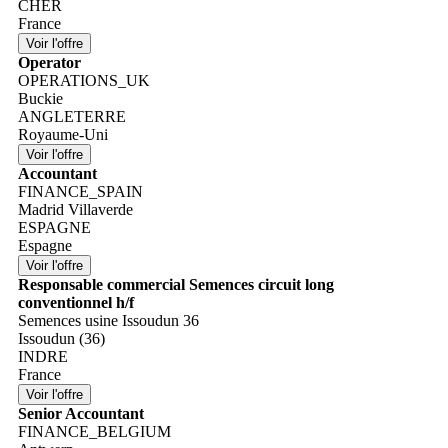
CHER
France
Operator
OPERATIONS_UK
Buckie
ANGLETERRE
Royaume-Uni
Accountant
FINANCE_SPAIN
Madrid Villaverde
ESPAGNE
Espagne
Responsable commercial Semences circuit long
conventionnel h/f
Semences usine Issoudun 36
Issoudun (36)
INDRE
France
Senior Accountant
FINANCE_BELGIUM