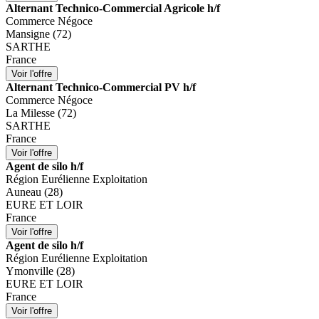
Alternant Technico-Commercial Agricole h/f
Commerce Négoce
Mansigne (72)
SARTHE
France
Alternant Technico-Commercial PV h/f
Commerce Négoce
La Milesse (72)
SARTHE
France
Agent de silo h/f
Région Eurélienne Exploitation
Auneau (28)
EURE ET LOIR
France
Agent de silo h/f
Région Eurélienne Exploitation
Ymonville (28)
EURE ET LOIR
France