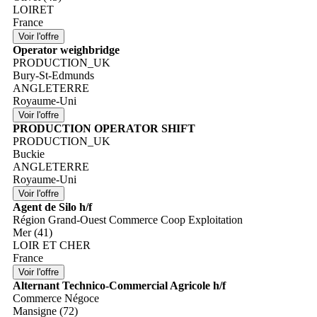
LOIRET
France
Operator weighbridge
PRODUCTION_UK
Bury-St-Edmunds
ANGLETERRE
Royaume-Uni
PRODUCTION OPERATOR SHIFT
PRODUCTION_UK
Buckie
ANGLETERRE
Royaume-Uni
Agent de Silo h/f
Région Grand-Ouest Commerce Coop Exploitation
Mer (41)
LOIR ET CHER
France
Alternant Technico-Commercial Agricole h/f
Commerce Négoce
Mansigne (72)