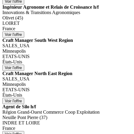
Ingénieur Agronome et Relais de Croissance h/f
Innovations & Transitions Agronomiques
Olivet (45)
LOIRET
France
Craft Manager South West Region
SALES_USA
Minneapolis
ETATS-UNIS
États-Unis
Craft Manager North East Region
SALES_USA
Minneapolis
ETATS-UNIS
États-Unis
Agent de Silo h/f
Région Grand-Ouest Commerce Coop Exploitation
Neuille Pont Pierre (37)
INDRE ET LOIRE
France