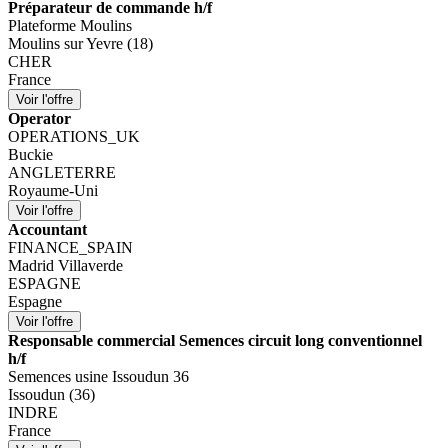
Préparateur de commande h/f
Plateforme Moulins
Moulins sur Yevre (18)
CHER
France
Operator
OPERATIONS_UK
Buckie
ANGLETERRE
Royaume-Uni
Accountant
FINANCE_SPAIN
Madrid Villaverde
ESPAGNE
Espagne
Responsable commercial Semences circuit long conventionnel
h/f
Semences usine Issoudun 36
Issoudun (36)
INDRE
France