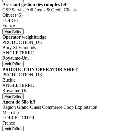
Assistant gestion des comptes h/f
CSP Service Adhérents & Crédit Clients
Olivet (45)
LOIRET
France
Operator weighbridge
PRODUCTION_UK
Bury-St-Edmunds
ANGLETERRE
Royaume-Uni
PRODUCTION OPERATOR SHIFT
PRODUCTION_UK
Buckie
ANGLETERRE
Royaume-Uni
Agent de Silo h/f
Région Grand-Ouest Commerce Coop Exploitation
Mer (41)
LOIR ET CHER
France