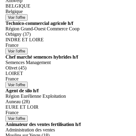
Antwerp
BELGIQUE
Belgique
Technico-commercial agricole h/f
Région Grand-Ouest Commerce Coop
Orbigny (37)
INDRE ET LOIRE
France
Chef marché semences hybrides h/f
Semences Management
Olivet (45)
LOIRET
France
Agent de silo h/f
Région Eurélienne Exploitation
Auneau (28)
EURE ET LOIR
France
Animateur des ventes fertilisation h/f
Administration des ventes
Moulins sur Yevre (18)