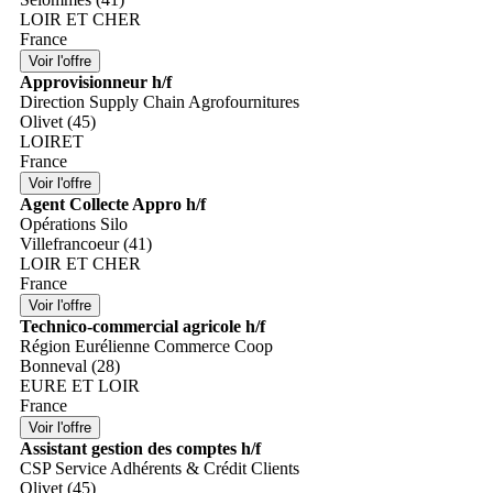
LOIR ET CHER
France
Approvisionneur h/f
Direction Supply Chain Agrofournitures
Olivet (45)
LOIRET
France
Agent Collecte Appro h/f
Opérations Silo
Villefrancoeur (41)
LOIR ET CHER
France
Technico-commercial agricole h/f
Région Eurélienne Commerce Coop
Bonneval (28)
EURE ET LOIR
France
Assistant gestion des comptes h/f
CSP Service Adhérents & Crédit Clients
Olivet (45)