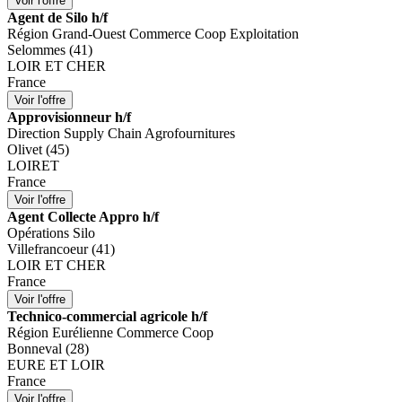
Agent de Silo h/f
Région Grand-Ouest Commerce Coop Exploitation
Selommes (41)
LOIR ET CHER
France
Approvisionneur h/f
Direction Supply Chain Agrofournitures
Olivet (45)
LOIRET
France
Agent Collecte Appro h/f
Opérations Silo
Villefrancoeur (41)
LOIR ET CHER
France
Technico-commercial agricole h/f
Région Eurélienne Commerce Coop
Bonneval (28)
EURE ET LOIR
France