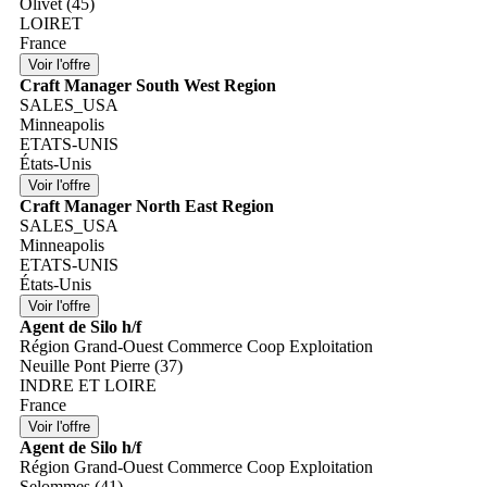
Olivet (45)
LOIRET
France
Craft Manager South West Region
SALES_USA
Minneapolis
ETATS-UNIS
États-Unis
Craft Manager North East Region
SALES_USA
Minneapolis
ETATS-UNIS
États-Unis
Agent de Silo h/f
Région Grand-Ouest Commerce Coop Exploitation
Neuille Pont Pierre (37)
INDRE ET LOIRE
France
Agent de Silo h/f
Région Grand-Ouest Commerce Coop Exploitation
Selommes (41)