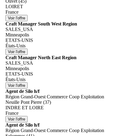
Olivet (45)
LOIRET
France
Craft Manager South West Region
SALES_USA
Minneapolis
ETATS-UNIS
États-Unis
Craft Manager North East Region
SALES_USA
Minneapolis
ETATS-UNIS
États-Unis
Agent de Silo h/f
Région Grand-Ouest Commerce Coop Exploitation
Neuille Pont Pierre (37)
INDRE ET LOIRE
France
Agent de Silo h/f
Région Grand-Ouest Commerce Coop Exploitation
Selommes (41)