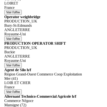
LOIRET
France
Operator weighbridge
PRODUCTION_UK
Bury-St-Edmunds
ANGLETERRE
Royaume-Uni
PRODUCTION OPERATOR SHIFT
PRODUCTION_UK
Buckie
ANGLETERRE
Royaume-Uni
Agent de Silo h/f
Région Grand-Ouest Commerce Coop Exploitation
Mer (41)
LOIR ET CHER
France
Alternant Technico-Commercial Agricole h/f
Commerce Négoce
Mansigne (72)