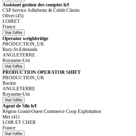
Assistant gestion des comptes h/f
CSP Service Adhérents & Crédit Clients
Olivet (45)
LOIRET
France
Operator weighbridge
PRODUCTION_UK
Bury-St-Edmunds
ANGLETERRE
Royaume-Uni
PRODUCTION OPERATOR SHIFT
PRODUCTION_UK
Buckie
ANGLETERRE
Royaume-Uni
Agent de Silo h/f
Région Grand-Ouest Commerce Coop Exploitation
Mer (41)
LOIR ET CHER
France