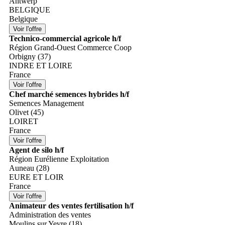
Antwerp
BELGIQUE
Belgique
Technico-commercial agricole h/f
Région Grand-Ouest Commerce Coop
Orbigny (37)
INDRE ET LOIRE
France
Chef marché semences hybrides h/f
Semences Management
Olivet (45)
LOIRET
France
Agent de silo h/f
Région Eurélienne Exploitation
Auneau (28)
EURE ET LOIR
France
Animateur des ventes fertilisation h/f
Administration des ventes
Moulins sur Yevre (18)