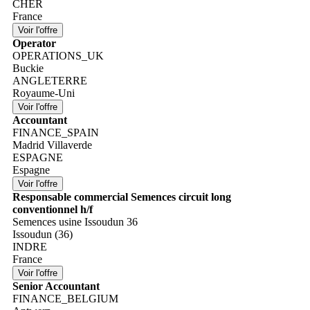
CHER
France
Operator
OPERATIONS_UK
Buckie
ANGLETERRE
Royaume-Uni
Accountant
FINANCE_SPAIN
Madrid Villaverde
ESPAGNE
Espagne
Responsable commercial Semences circuit long
conventionnel h/f
Semences usine Issoudun 36
Issoudun (36)
INDRE
France
Senior Accountant
FINANCE_BELGIUM