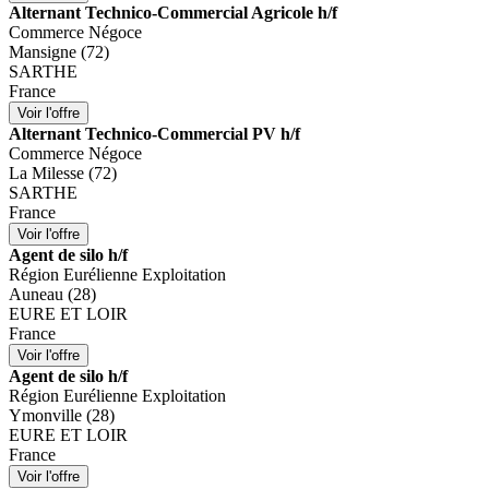
Alternant Technico-Commercial Agricole h/f
Commerce Négoce
Mansigne (72)
SARTHE
France
Alternant Technico-Commercial PV h/f
Commerce Négoce
La Milesse (72)
SARTHE
France
Agent de silo h/f
Région Eurélienne Exploitation
Auneau (28)
EURE ET LOIR
France
Agent de silo h/f
Région Eurélienne Exploitation
Ymonville (28)
EURE ET LOIR
France