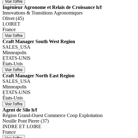
Ingénieur Agronome et Relais de Croissance h/f
Innovations & Transitions Agronomiques
Olivet (45)
LOIRET
France
Craft Manager South West Region
SALES_USA
Minneapolis
ETATS-UNIS
États-Unis
Craft Manager North East Region
SALES_USA
Minneapolis
ETATS-UNIS
États-Unis
Agent de Silo h/f
Région Grand-Ouest Commerce Coop Exploitation
Neuille Pont Pierre (37)
INDRE ET LOIRE
France