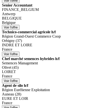
Senior Accountant
FINANCE_BELGIUM
Antwerp
BELGIQUE
Belgique
Technico-commercial agricole h/f
Région Grand-Ouest Commerce Coop
Orbigny (37)
INDRE ET LOIRE
France
Chef marché semences hybrides h/f
Semences Management
Olivet (45)
LOIRET
France
Agent de silo h/f
Région Eurélienne Exploitation
Auneau (28)
EURE ET LOIR
France