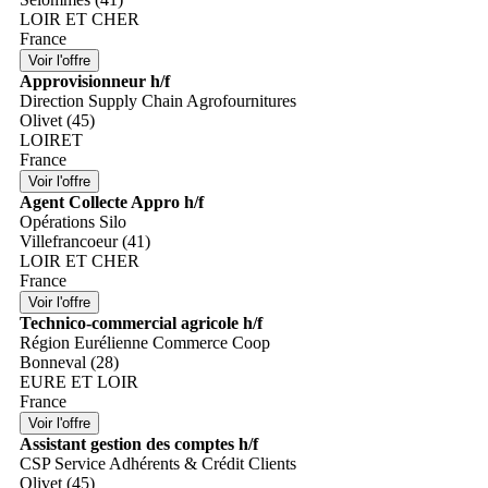
LOIR ET CHER
France
Approvisionneur h/f
Direction Supply Chain Agrofournitures
Olivet (45)
LOIRET
France
Agent Collecte Appro h/f
Opérations Silo
Villefrancoeur (41)
LOIR ET CHER
France
Technico-commercial agricole h/f
Région Eurélienne Commerce Coop
Bonneval (28)
EURE ET LOIR
France
Assistant gestion des comptes h/f
CSP Service Adhérents & Crédit Clients
Olivet (45)