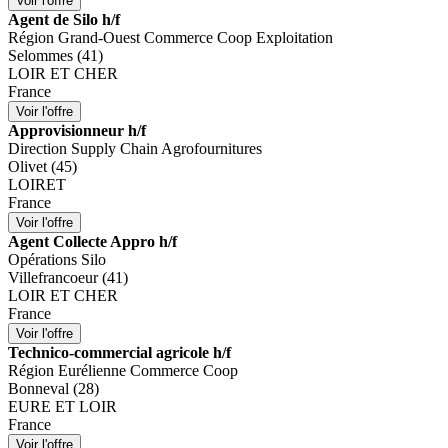
Agent de Silo h/f
Région Grand-Ouest Commerce Coop Exploitation
Selommes (41)
LOIR ET CHER
France
Approvisionneur h/f
Direction Supply Chain Agrofournitures
Olivet (45)
LOIRET
France
Agent Collecte Appro h/f
Opérations Silo
Villefrancoeur (41)
LOIR ET CHER
France
Technico-commercial agricole h/f
Région Eurélienne Commerce Coop
Bonneval (28)
EURE ET LOIR
France