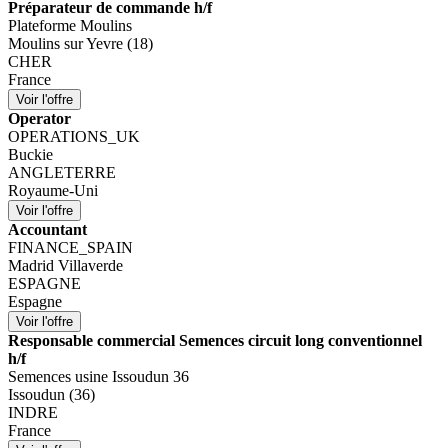
Préparateur de commande h/f
Plateforme Moulins
Moulins sur Yevre (18)
CHER
France
Operator
OPERATIONS_UK
Buckie
ANGLETERRE
Royaume-Uni
Accountant
FINANCE_SPAIN
Madrid Villaverde
ESPAGNE
Espagne
Responsable commercial Semences circuit long conventionnel
h/f
Semences usine Issoudun 36
Issoudun (36)
INDRE
France