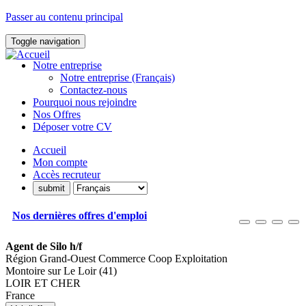
Passer au contenu principal
Toggle navigation
Notre entreprise
Notre entreprise (Français)
Contactez-nous
Pourquoi nous rejoindre
Nos Offres
Déposer votre CV
Accueil
Mon compte
Accès recruteur
Nos dernières offres d'emploi
Agent de Silo h/f
Région Grand-Ouest Commerce Coop Exploitation
Montoire sur Le Loir (41)
LOIR ET CHER
France