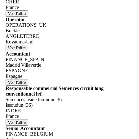
CHER
France
Operator
OPERATIONS_UK
Buckie
ANGLETERRE
Royaume-Uni
Accountant
FINANCE_SPAIN
Madrid Villaverde
ESPAGNE
Espagne
Responsable commercial Semences circuit long
conventionnel h/f
Semences usine Issoudun 36
Issoudun (36)
INDRE
France
Senior Accountant
FINANCE_BELGIUM