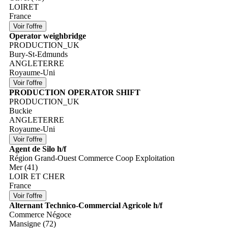
LOIRET
France
Operator weighbridge
PRODUCTION_UK
Bury-St-Edmunds
ANGLETERRE
Royaume-Uni
PRODUCTION OPERATOR SHIFT
PRODUCTION_UK
Buckie
ANGLETERRE
Royaume-Uni
Agent de Silo h/f
Région Grand-Ouest Commerce Coop Exploitation
Mer (41)
LOIR ET CHER
France
Alternant Technico-Commercial Agricole h/f
Commerce Négoce
Mansigne (72)