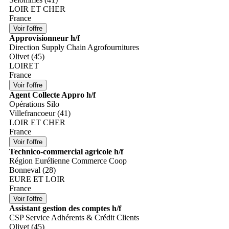
LOIR ET CHER
France
Approvisionneur h/f
Direction Supply Chain Agrofournitures
Olivet (45)
LOIRET
France
Agent Collecte Appro h/f
Opérations Silo
Villefrancoeur (41)
LOIR ET CHER
France
Technico-commercial agricole h/f
Région Eurélienne Commerce Coop
Bonneval (28)
EURE ET LOIR
France
Assistant gestion des comptes h/f
CSP Service Adhérents & Crédit Clients
Olivet (45)