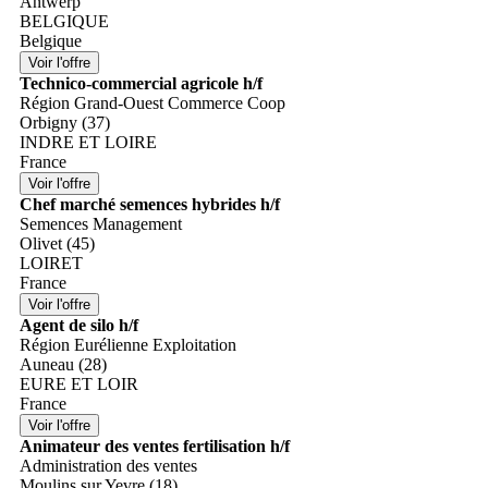
Antwerp
BELGIQUE
Belgique
Technico-commercial agricole h/f
Région Grand-Ouest Commerce Coop
Orbigny (37)
INDRE ET LOIRE
France
Chef marché semences hybrides h/f
Semences Management
Olivet (45)
LOIRET
France
Agent de silo h/f
Région Eurélienne Exploitation
Auneau (28)
EURE ET LOIR
France
Animateur des ventes fertilisation h/f
Administration des ventes
Moulins sur Yevre (18)