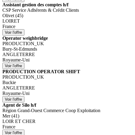
Assistant gestion des comptes h/f
CSP Service Adhérents & Crédit Clients
Olivet (45)
LOIRET
France
Operator weighbridge
PRODUCTION_UK
Bury-St-Edmunds
ANGLETERRE
Royaume-Uni
PRODUCTION OPERATOR SHIFT
PRODUCTION_UK
Buckie
ANGLETERRE
Royaume-Uni
Agent de Silo h/f
Région Grand-Ouest Commerce Coop Exploitation
Mer (41)
LOIR ET CHER
France