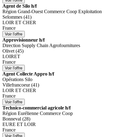
Agent de Silo h/f
Région Grand-Ouest Commerce Coop Exploitation
Selommes (41)
LOIR ET CHER
France
Approvisionneur h/f
Direction Supply Chain Agrofournitures
Olivet (45)
LOIRET
France
Agent Collecte Appro h/f
Opérations Silo
Villefrancoeur (41)
LOIR ET CHER
France
Technico-commercial agricole h/f
Région Eurélienne Commerce Coop
Bonneval (28)
EURE ET LOIR
France