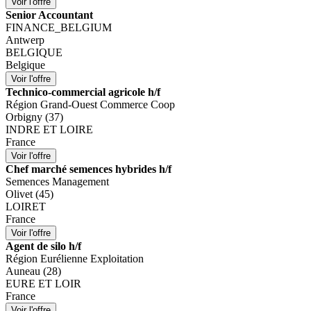
Senior Accountant
FINANCE_BELGIUM
Antwerp
BELGIQUE
Belgique
Technico-commercial agricole h/f
Région Grand-Ouest Commerce Coop
Orbigny (37)
INDRE ET LOIRE
France
Chef marché semences hybrides h/f
Semences Management
Olivet (45)
LOIRET
France
Agent de silo h/f
Région Eurélienne Exploitation
Auneau (28)
EURE ET LOIR
France