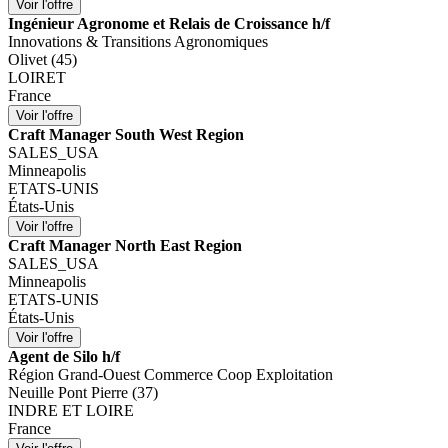
Ingénieur Agronome et Relais de Croissance h/f
Innovations & Transitions Agronomiques
Olivet (45)
LOIRET
France
Craft Manager South West Region
SALES_USA
Minneapolis
ETATS-UNIS
États-Unis
Craft Manager North East Region
SALES_USA
Minneapolis
ETATS-UNIS
États-Unis
Agent de Silo h/f
Région Grand-Ouest Commerce Coop Exploitation
Neuille Pont Pierre (37)
INDRE ET LOIRE
France