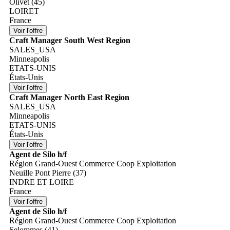
Olivet (45)
LOIRET
France
Craft Manager South West Region
SALES_USA
Minneapolis
ETATS-UNIS
États-Unis
Craft Manager North East Region
SALES_USA
Minneapolis
ETATS-UNIS
États-Unis
Agent de Silo h/f
Région Grand-Ouest Commerce Coop Exploitation
Neuille Pont Pierre (37)
INDRE ET LOIRE
France
Agent de Silo h/f
Région Grand-Ouest Commerce Coop Exploitation
Selommes (41)