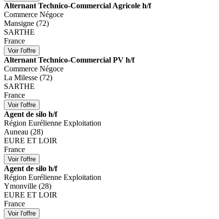
Alternant Technico-Commercial Agricole h/f
Commerce Négoce
Mansigne (72)
SARTHE
France
Alternant Technico-Commercial PV h/f
Commerce Négoce
La Milesse (72)
SARTHE
France
Agent de silo h/f
Région Eurélienne Exploitation
Auneau (28)
EURE ET LOIR
France
Agent de silo h/f
Région Eurélienne Exploitation
Ymonville (28)
EURE ET LOIR
France