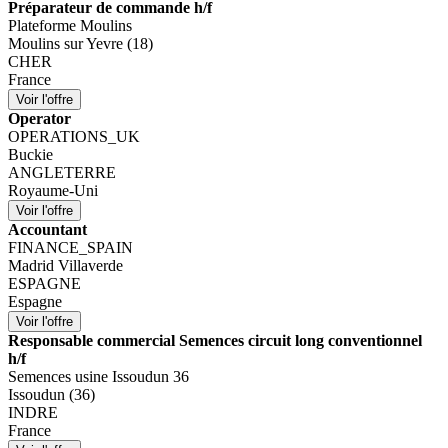
Préparateur de commande h/f
Plateforme Moulins
Moulins sur Yevre (18)
CHER
France
Operator
OPERATIONS_UK
Buckie
ANGLETERRE
Royaume-Uni
Accountant
FINANCE_SPAIN
Madrid Villaverde
ESPAGNE
Espagne
Responsable commercial Semences circuit long conventionnel
h/f
Semences usine Issoudun 36
Issoudun (36)
INDRE
France