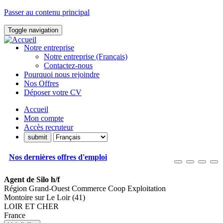
Passer au contenu principal
Toggle navigation
Notre entreprise
Notre entreprise (Français)
Contactez-nous
Pourquoi nous rejoindre
Nos Offres
Déposer votre CV
Accueil
Mon compte
Accès recruteur
Nos dernières offres d'emploi
Agent de Silo h/f
Région Grand-Ouest Commerce Coop Exploitation
Montoire sur Le Loir (41)
LOIR ET CHER
France