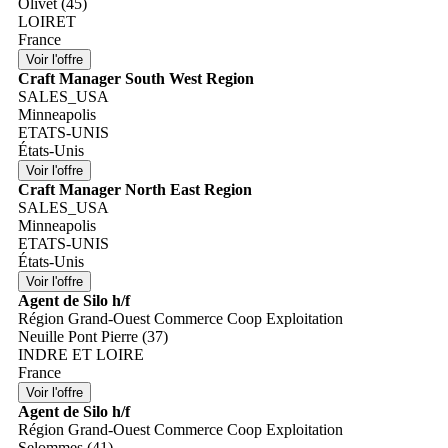
Olivet (45)
LOIRET
France
Craft Manager South West Region
SALES_USA
Minneapolis
ETATS-UNIS
États-Unis
Craft Manager North East Region
SALES_USA
Minneapolis
ETATS-UNIS
États-Unis
Agent de Silo h/f
Région Grand-Ouest Commerce Coop Exploitation
Neuille Pont Pierre (37)
INDRE ET LOIRE
France
Agent de Silo h/f
Région Grand-Ouest Commerce Coop Exploitation
Selommes (41)