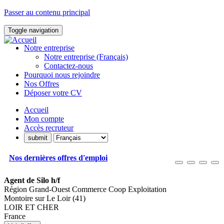
Passer au contenu principal
Toggle navigation
Notre entreprise
Notre entreprise (Français)
Contactez-nous
Pourquoi nous rejoindre
Nos Offres
Déposer votre CV
Accueil
Mon compte
Accès recruteur
Nos dernières offres d'emploi
Agent de Silo h/f
Région Grand-Ouest Commerce Coop Exploitation
Montoire sur Le Loir (41)
LOIR ET CHER
France