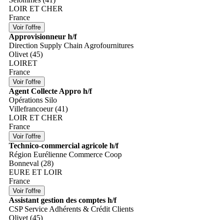
LOIR ET CHER
France
Approvisionneur h/f
Direction Supply Chain Agrofournitures
Olivet (45)
LOIRET
France
Agent Collecte Appro h/f
Opérations Silo
Villefrancoeur (41)
LOIR ET CHER
France
Technico-commercial agricole h/f
Région Eurélienne Commerce Coop
Bonneval (28)
EURE ET LOIR
France
Assistant gestion des comptes h/f
CSP Service Adhérents & Crédit Clients
Olivet (45)