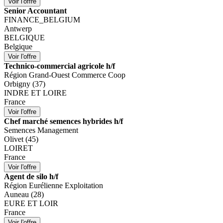
Senior Accountant
FINANCE_BELGIUM
Antwerp
BELGIQUE
Belgique
Technico-commercial agricole h/f
Région Grand-Ouest Commerce Coop
Orbigny (37)
INDRE ET LOIRE
France
Chef marché semences hybrides h/f
Semences Management
Olivet (45)
LOIRET
France
Agent de silo h/f
Région Eurélienne Exploitation
Auneau (28)
EURE ET LOIR
France