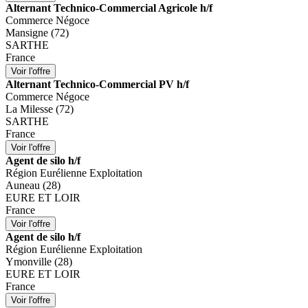
Alternant Technico-Commercial Agricole h/f
Commerce Négoce
Mansigne (72)
SARTHE
France
Alternant Technico-Commercial PV h/f
Commerce Négoce
La Milesse (72)
SARTHE
France
Agent de silo h/f
Région Eurélienne Exploitation
Auneau (28)
EURE ET LOIR
France
Agent de silo h/f
Région Eurélienne Exploitation
Ymonville (28)
EURE ET LOIR
France