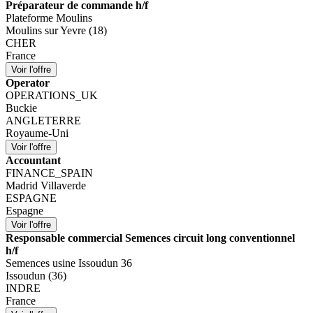
Préparateur de commande h/f
Plateforme Moulins
Moulins sur Yevre (18)
CHER
France
Operator
OPERATIONS_UK
Buckie
ANGLETERRE
Royaume-Uni
Accountant
FINANCE_SPAIN
Madrid Villaverde
ESPAGNE
Espagne
Responsable commercial Semences circuit long conventionnel
h/f
Semences usine Issoudun 36
Issoudun (36)
INDRE
France