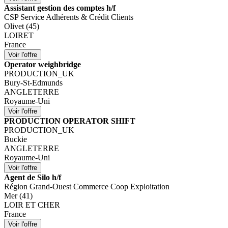
Assistant gestion des comptes h/f
CSP Service Adhérents & Crédit Clients
Olivet (45)
LOIRET
France
Operator weighbridge
PRODUCTION_UK
Bury-St-Edmunds
ANGLETERRE
Royaume-Uni
PRODUCTION OPERATOR SHIFT
PRODUCTION_UK
Buckie
ANGLETERRE
Royaume-Uni
Agent de Silo h/f
Région Grand-Ouest Commerce Coop Exploitation
Mer (41)
LOIR ET CHER
France