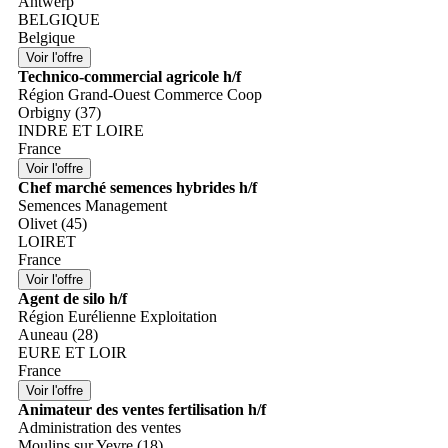
Antwerp
BELGIQUE
Belgique
Technico-commercial agricole h/f
Région Grand-Ouest Commerce Coop
Orbigny (37)
INDRE ET LOIRE
France
Chef marché semences hybrides h/f
Semences Management
Olivet (45)
LOIRET
France
Agent de silo h/f
Région Eurélienne Exploitation
Auneau (28)
EURE ET LOIR
France
Animateur des ventes fertilisation h/f
Administration des ventes
Moulins sur Yevre (18)