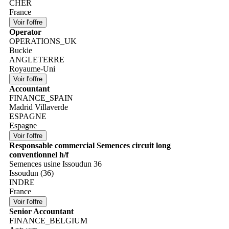
CHER
France
Operator
OPERATIONS_UK
Buckie
ANGLETERRE
Royaume-Uni
Accountant
FINANCE_SPAIN
Madrid Villaverde
ESPAGNE
Espagne
Responsable commercial Semences circuit long
conventionnel h/f
Semences usine Issoudun 36
Issoudun (36)
INDRE
France
Senior Accountant
FINANCE_BELGIUM