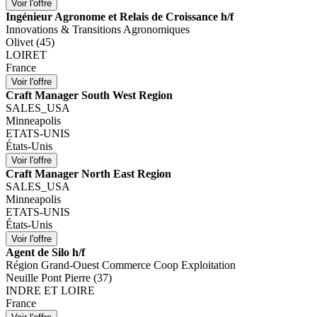
Ingénieur Agronome et Relais de Croissance h/f
Innovations & Transitions Agronomiques
Olivet (45)
LOIRET
France
Craft Manager South West Region
SALES_USA
Minneapolis
ETATS-UNIS
États-Unis
Craft Manager North East Region
SALES_USA
Minneapolis
ETATS-UNIS
États-Unis
Agent de Silo h/f
Région Grand-Ouest Commerce Coop Exploitation
Neuille Pont Pierre (37)
INDRE ET LOIRE
France