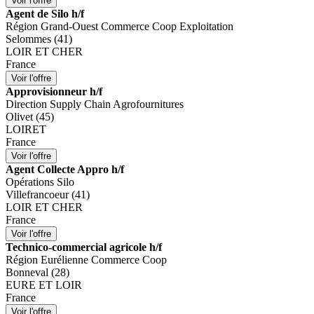
Agent de Silo h/f
Région Grand-Ouest Commerce Coop Exploitation
Selommes (41)
LOIR ET CHER
France
Approvisionneur h/f
Direction Supply Chain Agrofournitures
Olivet (45)
LOIRET
France
Agent Collecte Appro h/f
Opérations Silo
Villefrancoeur (41)
LOIR ET CHER
France
Technico-commercial agricole h/f
Région Eurélienne Commerce Coop
Bonneval (28)
EURE ET LOIR
France