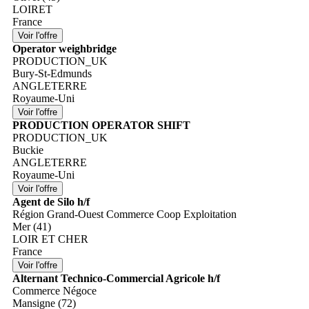
LOIRET
France
Operator weighbridge
PRODUCTION_UK
Bury-St-Edmunds
ANGLETERRE
Royaume-Uni
PRODUCTION OPERATOR SHIFT
PRODUCTION_UK
Buckie
ANGLETERRE
Royaume-Uni
Agent de Silo h/f
Région Grand-Ouest Commerce Coop Exploitation
Mer (41)
LOIR ET CHER
France
Alternant Technico-Commercial Agricole h/f
Commerce Négoce
Mansigne (72)