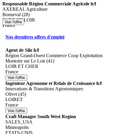
Responsable Région Commerciale Agricole h/f
AXEREAL Agriculture
Bonneval (28)
EURE ET LOIR
France
Nos dernières offres d'emploi
Agent de Silo h/f
Région Grand-Ouest Commerce Coop Exploitation
Montoire sur Le Loir (41)
LOIR ET CHER
France
Ingénieur Agronome et Relais de Croissance h/f
Innovations & Transitions Agronomiques
Olivet (45)
LOIRET
France
Craft Manager South West Region
SALES_USA
Minneapolis
ETATS-UNIS