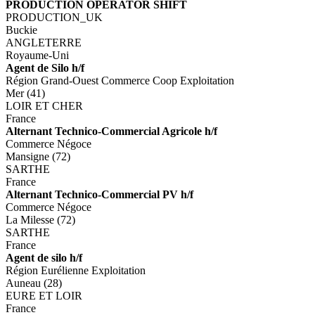
PRODUCTION OPERATOR SHIFT
PRODUCTION_UK
Buckie
ANGLETERRE
Royaume-Uni
Agent de Silo h/f
Région Grand-Ouest Commerce Coop Exploitation
Mer (41)
LOIR ET CHER
France
Alternant Technico-Commercial Agricole h/f
Commerce Négoce
Mansigne (72)
SARTHE
France
Alternant Technico-Commercial PV h/f
Commerce Négoce
La Milesse (72)
SARTHE
France
Agent de silo h/f
Région Eurélienne Exploitation
Auneau (28)
EURE ET LOIR
France