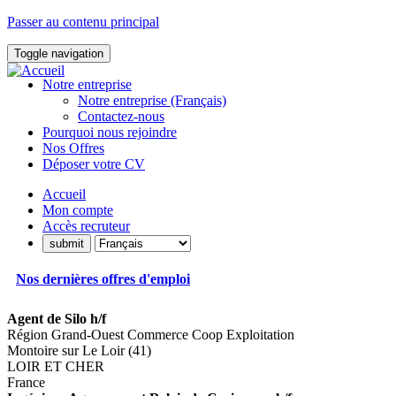
Passer au contenu principal
Toggle navigation
Notre entreprise
Notre entreprise (Français)
Contactez-nous
Pourquoi nous rejoindre
Nos Offres
Déposer votre CV
Accueil
Mon compte
Accès recruteur
Nos dernières offres d'emploi
Agent de Silo h/f
Région Grand-Ouest Commerce Coop Exploitation
Montoire sur Le Loir (41)
LOIR ET CHER
France