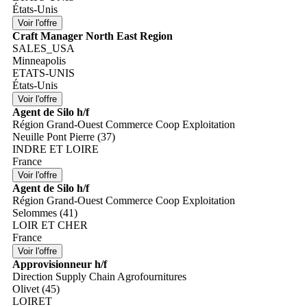
États-Unis
Craft Manager North East Region
SALES_USA
Minneapolis
ETATS-UNIS
États-Unis
Agent de Silo h/f
Région Grand-Ouest Commerce Coop Exploitation
Neuille Pont Pierre (37)
INDRE ET LOIRE
France
Agent de Silo h/f
Région Grand-Ouest Commerce Coop Exploitation
Selommes (41)
LOIR ET CHER
France
Approvisionneur h/f
Direction Supply Chain Agrofournitures
Olivet (45)
LOIRET