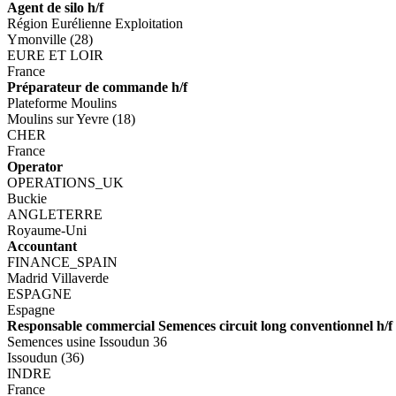
Agent de silo h/f
Région Eurélienne Exploitation
Ymonville (28)
EURE ET LOIR
France
Préparateur de commande h/f
Plateforme Moulins
Moulins sur Yevre (18)
CHER
France
Operator
OPERATIONS_UK
Buckie
ANGLETERRE
Royaume-Uni
Accountant
FINANCE_SPAIN
Madrid Villaverde
ESPAGNE
Espagne
Responsable commercial Semences circuit long conventionnel h/f
Semences usine Issoudun 36
Issoudun (36)
INDRE
France