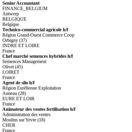
Senior Accountant
FINANCE_BELGIUM
Antwerp
BELGIQUE
Belgique
Technico-commercial agricole h/f
Région Grand-Ouest Commerce Coop
Orbigny (37)
INDRE ET LOIRE
France
Chef marché semences hybrides h/f
Semences Management
Olivet (45)
LOIRET
France
Agent de silo h/f
Région Eurélienne Exploitation
Auneau (28)
EURE ET LOIR
France
Animateur des ventes fertilisation h/f
Administration des ventes
Moulins sur Yevre (18)
CHER
France