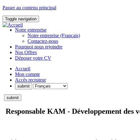
Passer au contenu principal
Toggle navigation
Notre entreprise
Notre entreprise (Français)
Contactez-nous
Pourquoi nous rejoindre
Nos Offres
Déposer votre CV
Accueil
Mon compte
Accès recruteur
Responsable KAM - Développement des v