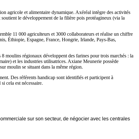
tion agricole et alimentaire dynamique. Axéréal intègre des activités
t soutient le développement de la filière pois protéagineux (via la
emble 11 000 agriculteurs et 3000 collaborateurs et réalise un chiffre
Unis, Éthiopie, Espagne, France, Hongrie, Irlande, Pays-Bas,
ns 8 moulins régionaux développent des farines pour trois marchés : la
aire) et les industries utilisatrices. Axiane Meunerie possède
 sur moulin se situant dans la même région.
ent. Des référents handicap sont identifiés et participent à
si cela est nécessaire.
mmerciale sur son secteur, de négocier avec les centrales