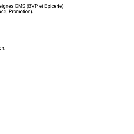
seignes GMS (BVP et Epicerie).
lace, Promotion).
on.