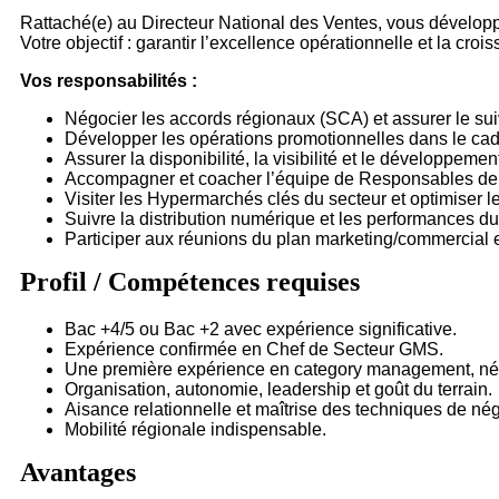
Rattaché(e) au Directeur National des Ventes, vous dévelop
Votre objectif : garantir l’excellence opérationnelle et la croi
Vos responsabilités :
Négocier les accords régionaux (SCA) et assurer le sui
Développer les opérations promotionnelles dans le cadr
Assurer la disponibilité, la visibilité et le développem
Accompagner et coacher l’équipe de Responsables de S
Visiter les Hypermarchés clés du secteur et optimiser 
Suivre la distribution numérique et les performances du
Participer aux réunions du plan marketing/commercial e
Profil / Compétences requises
Bac +4/5 ou Bac +2 avec expérience significative.
Expérience confirmée en Chef de Secteur GMS.
Une première expérience en category management, négoc
Organisation, autonomie, leadership et goût du terrain.
Aisance relationnelle et maîtrise des techniques de nég
Mobilité régionale indispensable.
Avantages