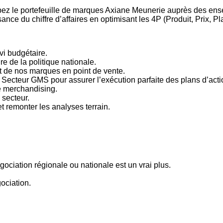
pez le portefeuille de marques Axiane Meunerie auprès des en
ssance du chiffre d’affaires en optimisant les 4P (Produit, Prix, P
vi budgétaire.
e de la politique nationale.
ent de nos marques en point de vente.
ecteur GMS pour assurer l’exécution parfaite des plans d’acti
le merchandising.
 secteur.
t remonter les analyses terrain.
iation régionale ou nationale est un vrai plus.
ociation.