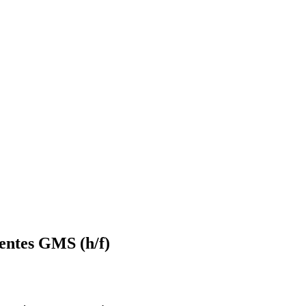
entes GMS (h/f)