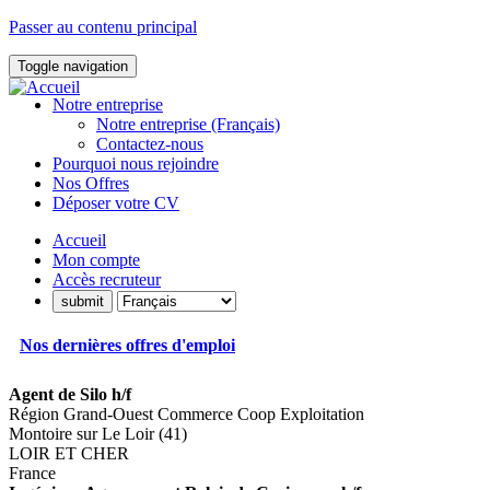
Passer au contenu principal
Toggle navigation
Notre entreprise
Notre entreprise (Français)
Contactez-nous
Pourquoi nous rejoindre
Nos Offres
Déposer votre CV
Accueil
Mon compte
Accès recruteur
Nos dernières offres d'emploi
Agent de Silo h/f
Région Grand-Ouest Commerce Coop Exploitation
Montoire sur Le Loir (41)
LOIR ET CHER
France