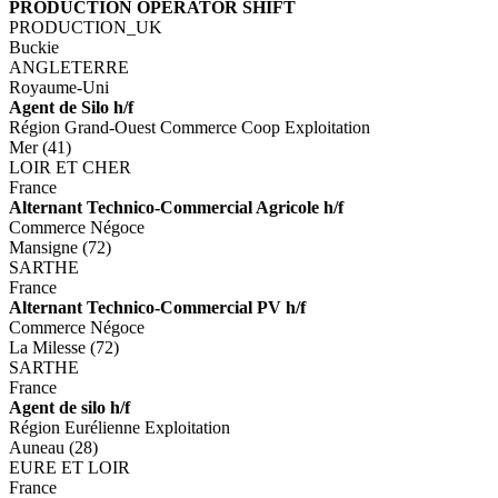
PRODUCTION OPERATOR SHIFT
PRODUCTION_UK
Buckie
ANGLETERRE
Royaume-Uni
Agent de Silo h/f
Région Grand-Ouest Commerce Coop Exploitation
Mer (41)
LOIR ET CHER
France
Alternant Technico-Commercial Agricole h/f
Commerce Négoce
Mansigne (72)
SARTHE
France
Alternant Technico-Commercial PV h/f
Commerce Négoce
La Milesse (72)
SARTHE
France
Agent de silo h/f
Région Eurélienne Exploitation
Auneau (28)
EURE ET LOIR
France