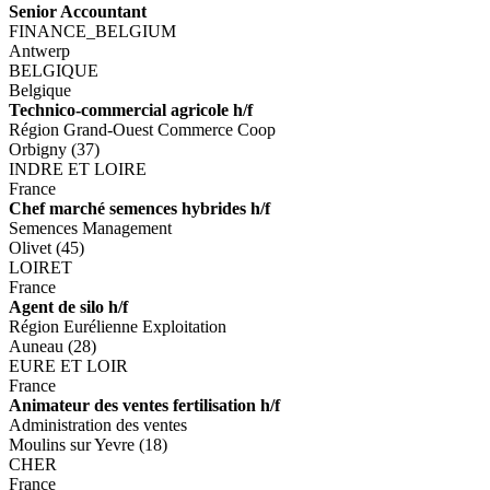
Senior Accountant
FINANCE_BELGIUM
Antwerp
BELGIQUE
Belgique
Technico-commercial agricole h/f
Région Grand-Ouest Commerce Coop
Orbigny (37)
INDRE ET LOIRE
France
Chef marché semences hybrides h/f
Semences Management
Olivet (45)
LOIRET
France
Agent de silo h/f
Région Eurélienne Exploitation
Auneau (28)
EURE ET LOIR
France
Animateur des ventes fertilisation h/f
Administration des ventes
Moulins sur Yevre (18)
CHER
France