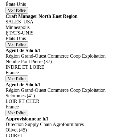
États-Unis
Craft Manager North East Region
SALES_USA
Minneapolis
ETATS-UNIS
États-Unis
Agent de Silo h/f
Région Grand-Ouest Commerce Coop Exploitation
Neuille Pont Pierre (37)
INDRE ET LOIRE
France
Agent de Silo h/f
Région Grand-Ouest Commerce Coop Exploitation
Selommes (41)
LOIR ET CHER
France
Approvisionneur h/f
Direction Supply Chain Agrofournitures
Olivet (45)
LOIRET