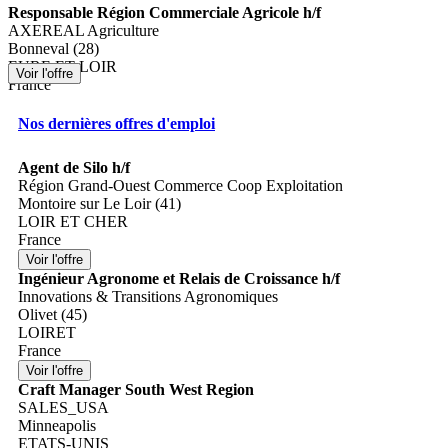
Responsable Région Commerciale Agricole h/f
AXEREAL Agriculture
Bonneval (28)
EURE ET LOIR
France
Nos dernières offres d'emploi
Agent de Silo h/f
Région Grand-Ouest Commerce Coop Exploitation
Montoire sur Le Loir (41)
LOIR ET CHER
France
Ingénieur Agronome et Relais de Croissance h/f
Innovations & Transitions Agronomiques
Olivet (45)
LOIRET
France
Craft Manager South West Region
SALES_USA
Minneapolis
ETATS-UNIS