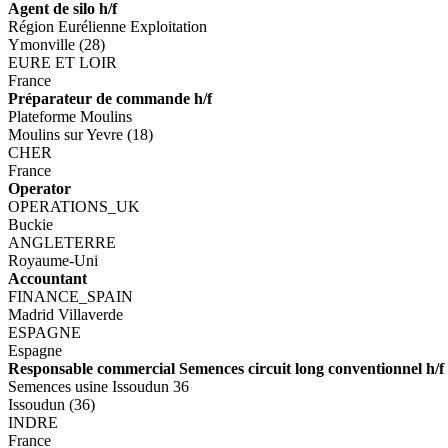
Agent de silo h/f
Région Eurélienne Exploitation
Ymonville (28)
EURE ET LOIR
France
Préparateur de commande h/f
Plateforme Moulins
Moulins sur Yevre (18)
CHER
France
Operator
OPERATIONS_UK
Buckie
ANGLETERRE
Royaume-Uni
Accountant
FINANCE_SPAIN
Madrid Villaverde
ESPAGNE
Espagne
Responsable commercial Semences circuit long conventionnel h/f
Semences usine Issoudun 36
Issoudun (36)
INDRE
France