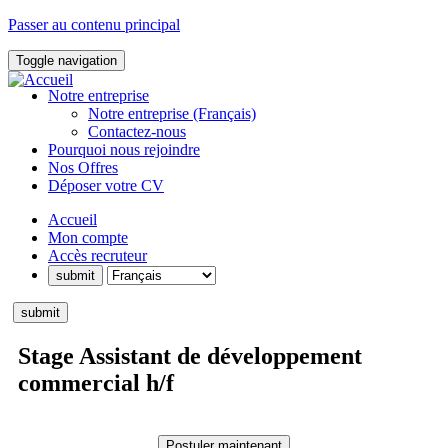
Passer au contenu principal
Toggle navigation
Notre entreprise
Notre entreprise (Français)
Contactez-nous
Pourquoi nous rejoindre
Nos Offres
Déposer votre CV
Accueil
Mon compte
Accès recruteur
Stage Assistant de développement
commercial h/f