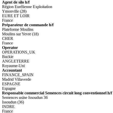
Agent de silo h/f
Région Eurélienne Exploitation
Ymonville (28)
EURE ET LOIR
France
Préparateur de commande h/f
Plateforme Moulins
Moulins sur Yevre (18)
CHER
France
Operator
OPERATIONS_UK
Buckie
ANGLETERRE
Royaume-Uni
Accountant
FINANCE_SPAIN
Madrid Villaverde
ESPAGNE
Espagne
Responsable commercial Semences circuit long conventionnel h/f
Semences usine Issoudun 36
Issoudun (36)
INDRE
France