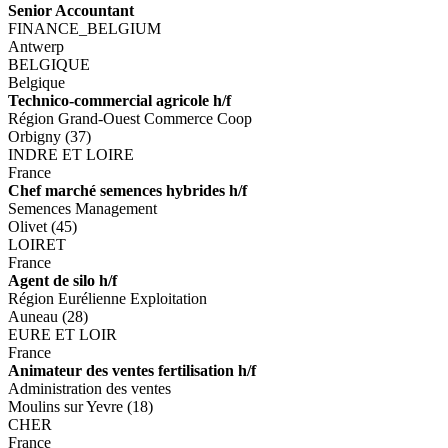
Senior Accountant
FINANCE_BELGIUM
Antwerp
BELGIQUE
Belgique
Technico-commercial agricole h/f
Région Grand-Ouest Commerce Coop
Orbigny (37)
INDRE ET LOIRE
France
Chef marché semences hybrides h/f
Semences Management
Olivet (45)
LOIRET
France
Agent de silo h/f
Région Eurélienne Exploitation
Auneau (28)
EURE ET LOIR
France
Animateur des ventes fertilisation h/f
Administration des ventes
Moulins sur Yevre (18)
CHER
France