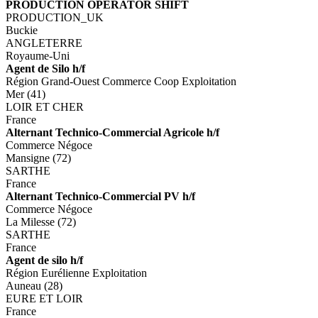
PRODUCTION OPERATOR SHIFT
PRODUCTION_UK
Buckie
ANGLETERRE
Royaume-Uni
Agent de Silo h/f
Région Grand-Ouest Commerce Coop Exploitation
Mer (41)
LOIR ET CHER
France
Alternant Technico-Commercial Agricole h/f
Commerce Négoce
Mansigne (72)
SARTHE
France
Alternant Technico-Commercial PV h/f
Commerce Négoce
La Milesse (72)
SARTHE
France
Agent de silo h/f
Région Eurélienne Exploitation
Auneau (28)
EURE ET LOIR
France