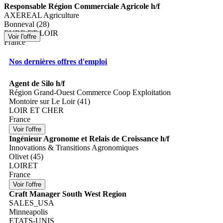
Responsable Région Commerciale Agricole h/f
AXEREAL Agriculture
Bonneval (28)
EURE ET LOIR
France
Nos dernières offres d'emploi
Agent de Silo h/f
Région Grand-Ouest Commerce Coop Exploitation
Montoire sur Le Loir (41)
LOIR ET CHER
France
Ingénieur Agronome et Relais de Croissance h/f
Innovations & Transitions Agronomiques
Olivet (45)
LOIRET
France
Craft Manager South West Region
SALES_USA
Minneapolis
ETATS-UNIS