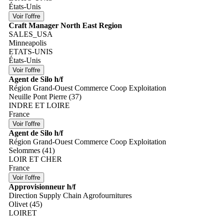
États-Unis
Craft Manager North East Region
SALES_USA
Minneapolis
ETATS-UNIS
États-Unis
Agent de Silo h/f
Région Grand-Ouest Commerce Coop Exploitation
Neuille Pont Pierre (37)
INDRE ET LOIRE
France
Agent de Silo h/f
Région Grand-Ouest Commerce Coop Exploitation
Selommes (41)
LOIR ET CHER
France
Approvisionneur h/f
Direction Supply Chain Agrofournitures
Olivet (45)
LOIRET