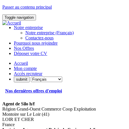
Passer au contenu principal
Toggle navigation
Notre entreprise
Notre entreprise (Français)
Contactez-nous
Pourquoi nous rejoindre
Nos Offres
Déposer votre CV
Accueil
Mon compte
Accès recruteur
Nos dernières offres d'emploi
Agent de Silo h/f
Région Grand-Ouest Commerce Coop Exploitation
Montoire sur Le Loir (41)
LOIR ET CHER
France