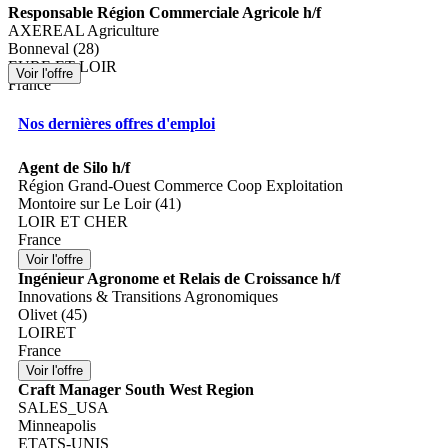
Responsable Région Commerciale Agricole h/f
AXEREAL Agriculture
Bonneval (28)
EURE ET LOIR
France
Nos dernières offres d'emploi
Agent de Silo h/f
Région Grand-Ouest Commerce Coop Exploitation
Montoire sur Le Loir (41)
LOIR ET CHER
France
Ingénieur Agronome et Relais de Croissance h/f
Innovations & Transitions Agronomiques
Olivet (45)
LOIRET
France
Craft Manager South West Region
SALES_USA
Minneapolis
ETATS-UNIS