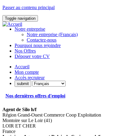
Passer au contenu principal
Toggle navigation
Notre entreprise
Notre entreprise (Français)
Contactez-nous
Pourquoi nous rejoindre
Nos Offres
Déposer votre CV
Accueil
Mon compte
Accès recruteur
Nos dernières offres d'emploi
Agent de Silo h/f
Région Grand-Ouest Commerce Coop Exploitation
Montoire sur Le Loir (41)
LOIR ET CHER
France