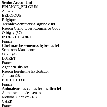
Senior Accountant
FINANCE_BELGIUM
Antwerp
BELGIQUE
Belgique
Technico-commercial agricole h/f
Région Grand-Ouest Commerce Coop
Orbigny (37)
INDRE ET LOIRE
France
Chef marché semences hybrides h/f
Semences Management
Olivet (45)
LOIRET
France
Agent de silo h/f
Région Eurélienne Exploitation
Auneau (28)
EURE ET LOIR
France
Animateur des ventes fertilisation h/f
Administration des ventes
Moulins sur Yevre (18)
CHER
France