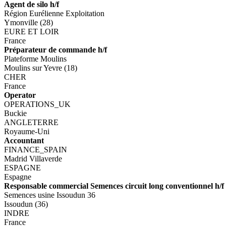
Agent de silo h/f
Région Eurélienne Exploitation
Ymonville (28)
EURE ET LOIR
France
Préparateur de commande h/f
Plateforme Moulins
Moulins sur Yevre (18)
CHER
France
Operator
OPERATIONS_UK
Buckie
ANGLETERRE
Royaume-Uni
Accountant
FINANCE_SPAIN
Madrid Villaverde
ESPAGNE
Espagne
Responsable commercial Semences circuit long conventionnel h/f
Semences usine Issoudun 36
Issoudun (36)
INDRE
France