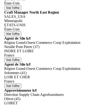
États-Unis
Craft Manager North East Region
SALES_USA
Minneapolis
ETATS-UNIS
États-Unis
Agent de Silo h/f
Région Grand-Ouest Commerce Coop Exploitation
Neuille Pont Pierre (37)
INDRE ET LOIRE
France
Agent de Silo h/f
Région Grand-Ouest Commerce Coop Exploitation
Selommes (41)
LOIR ET CHER
France
Approvisionneur h/f
Direction Supply Chain Agrofournitures
Olivet (45)
LOIRET