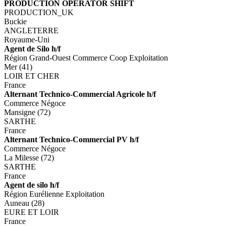
PRODUCTION OPERATOR SHIFT
PRODUCTION_UK
Buckie
ANGLETERRE
Royaume-Uni
Agent de Silo h/f
Région Grand-Ouest Commerce Coop Exploitation
Mer (41)
LOIR ET CHER
France
Alternant Technico-Commercial Agricole h/f
Commerce Négoce
Mansigne (72)
SARTHE
France
Alternant Technico-Commercial PV h/f
Commerce Négoce
La Milesse (72)
SARTHE
France
Agent de silo h/f
Région Eurélienne Exploitation
Auneau (28)
EURE ET LOIR
France